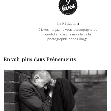
La Rédaction
9 Lives magazine vous accompagne au
quotidien dans le monde de la
photographie et de l'Image.
En voir plus dans
Evénements