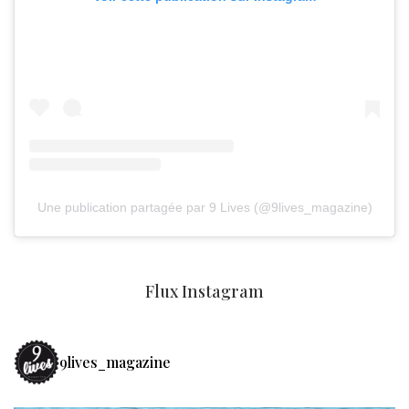
Une publication partagée par 9 Lives (@9lives_magazine)
Flux Instagram
9lives_magazine