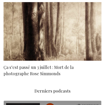
Ça s’est passé un 3 juillet : Mort de la
N
photographe Rose Simmonds
Derniers podcasts