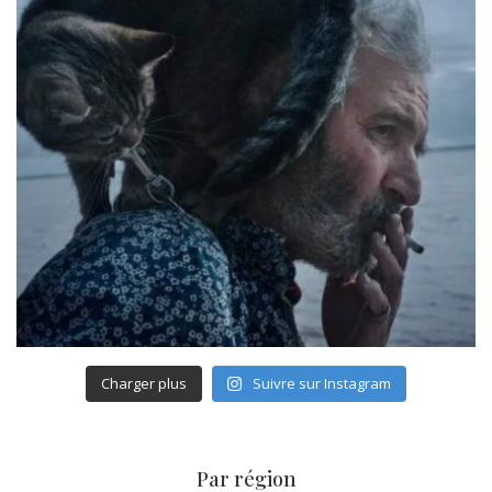
Charger plus
Suivre sur Instagram
Par région