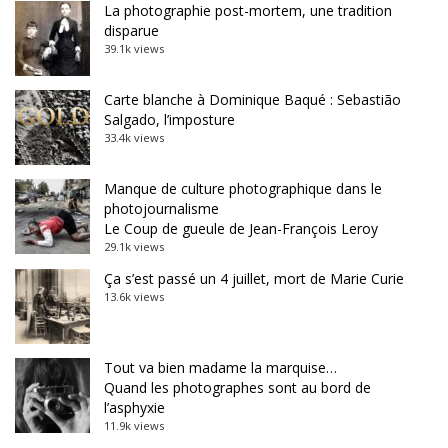
La photographie post-mortem, une tradition
disparue
39.1k views
Carte blanche à Dominique Baqué : Sebastião
Salgado, l’imposture
33.4k views
Manque de culture photographique dans le
photojournalisme
Le Coup de gueule de Jean-François Leroy
29.1k views
Ça s’est passé un 4 juillet, mort de Marie Curie
13.6k views
Tout va bien madame la marquise…
Quand les photographes sont au bord de
l’asphyxie
11.9k views