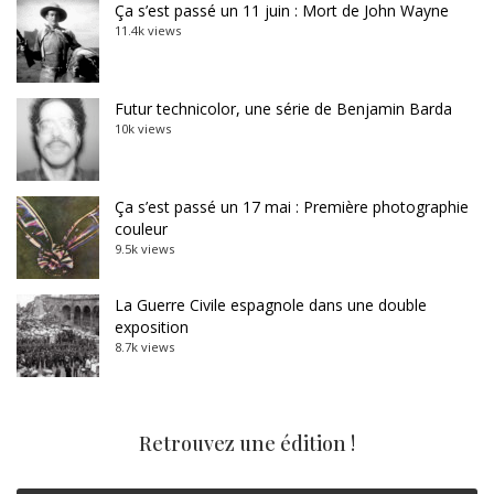
Ça s’est passé un 11 juin : Mort de John Wayne
11.4k views
Futur technicolor, une série de Benjamin Barda
10k views
Ça s’est passé un 17 mai : Première photographie
couleur
9.5k views
La Guerre Civile espagnole dans une double
exposition
8.7k views
Retrouvez une édition !