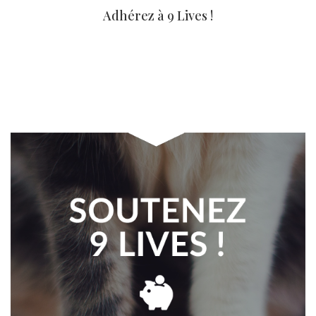
Adhérez à 9 Lives !