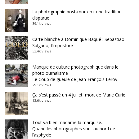
La photographie post-mortem, une tradition
disparue
39.1k views
Carte blanche à Dominique Baqué : Sebastião
Salgado, l’imposture
33.4k views
Manque de culture photographique dans le
photojournalisme
Le Coup de gueule de Jean-François Leroy
29.1k views
Ça s’est passé un 4 juillet, mort de Marie Curie
13.6k views
Tout va bien madame la marquise…
Quand les photographes sont au bord de
l’asphyxie