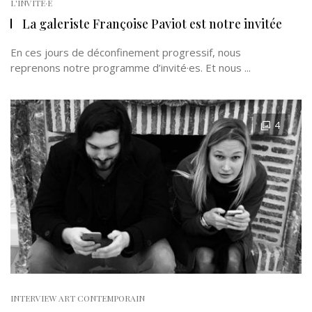
L'INVITÉ·E
La galeriste Françoise Paviot est notre invitée
En ces jours de déconfinement progressif, nous
reprenons notre programme d’invité·es. Et nous ...
4
INTERVIEW ART CONTEMPORAIN