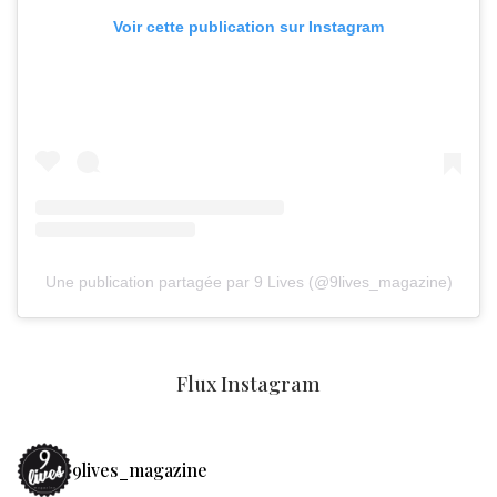
Voir cette publication sur Instagram
Une publication partagée par 9 Lives (@9lives_magazine)
Flux Instagram
9lives_magazine