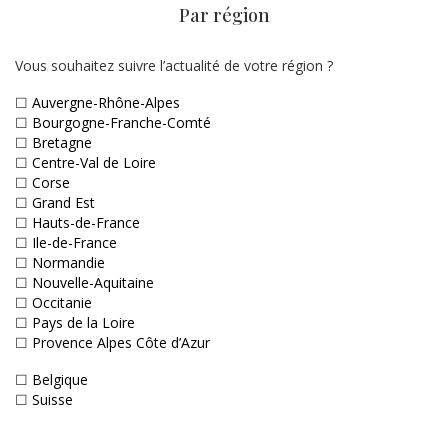
Par région
Vous souhaitez suivre l’actualité de votre région ?
☐
Auvergne-Rhône-Alpes
☐
Bourgogne-Franche-Comté
☐
Bretagne
☐
Centre-Val de Loire
☐
Corse
☐
Grand Est
☐
Hauts-de-France
☐
Ile-de-France
☐
Normandie
☐
Nouvelle-Aquitaine
☐
Occitanie
☐
Pays de la Loire
☐
Provence Alpes Côte d’Azur
☐
Belgique
☐
Suisse