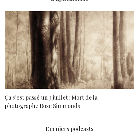
Ça s’est passé un 3 juillet : Mort de la
N
photographe Rose Simmonds
Derniers podcasts