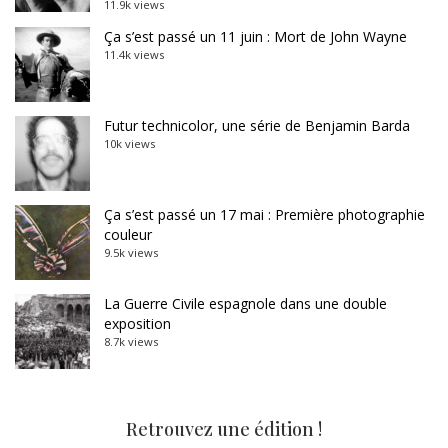
11.9k views
Ça s’est passé un 11 juin : Mort de John Wayne
11.4k views
Futur technicolor, une série de Benjamin Barda
10k views
Ça s’est passé un 17 mai : Première photographie
couleur
9.5k views
La Guerre Civile espagnole dans une double
exposition
8.7k views
Retrouvez une édition !