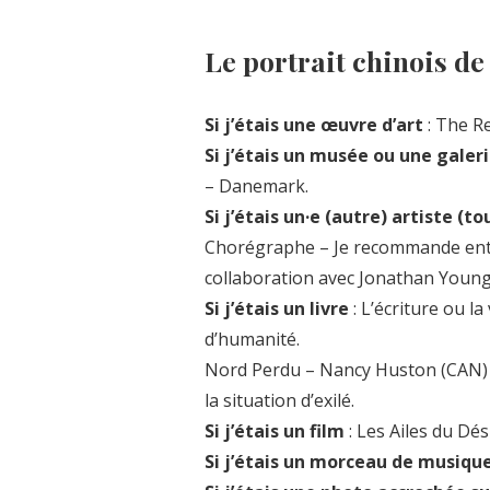
Le portrait chinois d
Si j’étais une œuvre d’art
: The R
Si j’étais un musée ou une galer
– Danemark.
Si j’étais un·e (autre) artiste (
Chorégraphe – Je recommande entr
collaboration avec Jonathan Young
Si j’étais un livre
: L’écriture ou l
d’humanité.
Nord Perdu – Nancy Huston (CAN) – 
la situation d’exilé.
Si j’étais un film
: Les Ailes du Dé
Si j’étais un morceau de musiqu