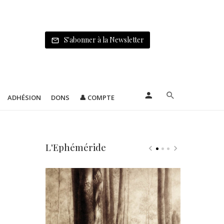
S'abonner à la Newsletter
ADHÉSION
DONS
👤 COMPTE
L'Ephéméride