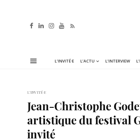
L’INVITÉ·E
L’ACTU
L’INTERVIEW
L
L'INVITÉ·E
Jean-Christophe Godet
artistique du festival 
invité