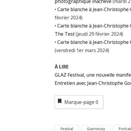
photographique inachevé
(mardi 2
•
Carte blanche à Jean-Christophe
février 2024)
•
Carte blanche à Jean-Christophe G
The Test
(jeudi 29 février 2024)
•
Carte blanche à Jean-Christophe 
(vendredi 1er mars 2024)
À LIRE
GLAZ Festival, une nouvelle manif
Entretien avec Jean-Christophe Go
Marque-page
0
Festival
Guernesey
Portrai