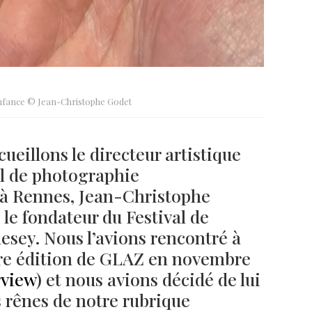
enfance © Jean-Christophe Godet
ueillons le directeur artistique
al de photographie
à Rennes, Jean-Christophe
 le fondateur du Festival de
sey. Nous l’avions rencontré à
ère édition de GLAZ en novembre
rview
) et nous avions décidé de lui
s rênes de notre rubrique