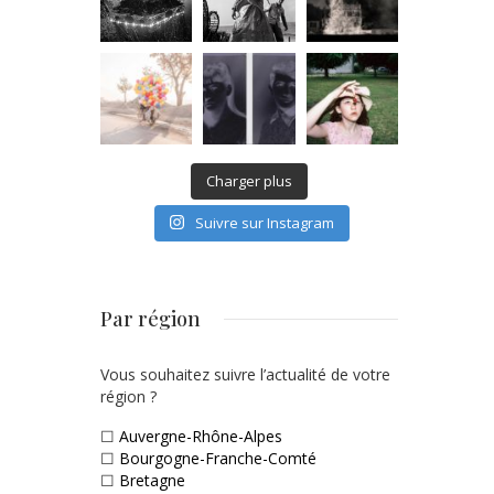
Charger plus
Suivre sur Instagram
Par région
Vous souhaitez suivre l’actualité de votre
région ?
☐
Auvergne-Rhône-Alpes
☐
Bourgogne-Franche-Comté
☐
Bretagne