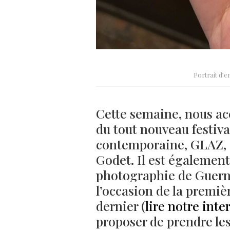
Portrait d’
Cette semaine, nous acc
du tout nouveau festiv
contemporaine, GLAZ, 
Godet. Il est également
photographie de Guerne
l’occasion de la premi
dernier (
lire notre inte
proposer de prendre le