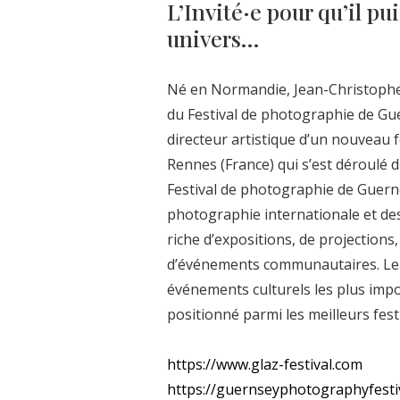
L’Invité·e pour qu’il p
univers…
Né en Normandie, Jean-Christophe G
du Festival de photographie de Guern
directeur artistique d’un nouveau
Rennes (France) qui s’est déroulé 
Festival de photographie de Guerne
photographie internationale et des 
riche d’expositions, de projections,
d’événements communautaires. Le 
événements culturels les plus impo
positionné parmi les meilleurs fes
https://www.glaz-festival.com
https://guernseyphotographyfesti