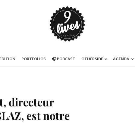
’EDITION
PORTFOLIOS
🎧 PODCAST
OTHERSIDE
AGENDA
, directeur
GLAZ, est notre