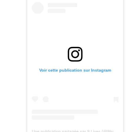
Voir cette publication sur Instagram
Une publication partagée par 9 Lives (@9lives_magazine)