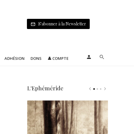
S'abonner à la Newsletter
ADHÉSION
DONS
👤 COMPTE
L'Ephéméride