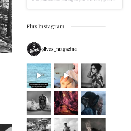
Flux Instagram
9lives_magazine