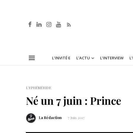
L’INVITÉ·E
L’ACTU
L’INTERVIEW
L
L'EPHÉMÉRIDE
Né un 7 juin : Prince
La Rédaction
7 Juin 2017