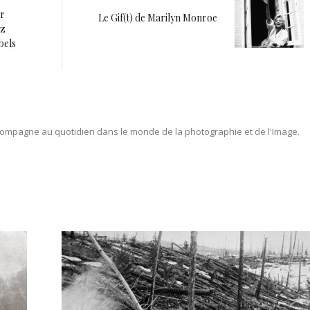
er
Le Gif(t) de Marilyn Monroe
nz
bels
ompagne au quotidien dans le monde de la photographie et de l'Image.