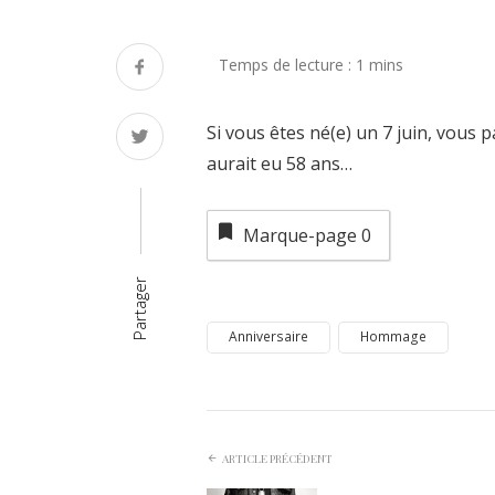
Si vous êtes né(e) un 7 juin, vous p
aurait eu 58 ans…
Marque-page
0
Partager
Anniversaire
Hommage
ARTICLE PRÉCÉDENT