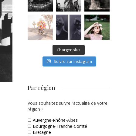
Charger plus
Suivre sur Instagram
Par région
Vous souhaitez suivre l’actualité de votre
région ?
☐
Auvergne-Rhône-Alpes
☐
Bourgogne-Franche-Comté
☐
Bretagne