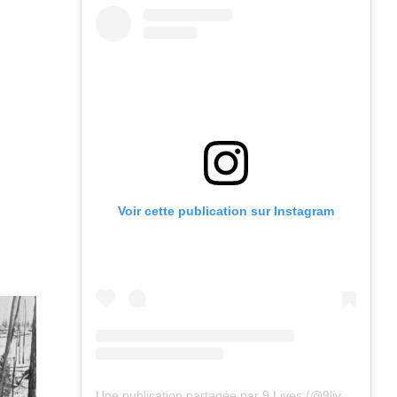
Voir cette publication sur Instagram
Une publication partagée par 9 Lives (@9lives_magazine)