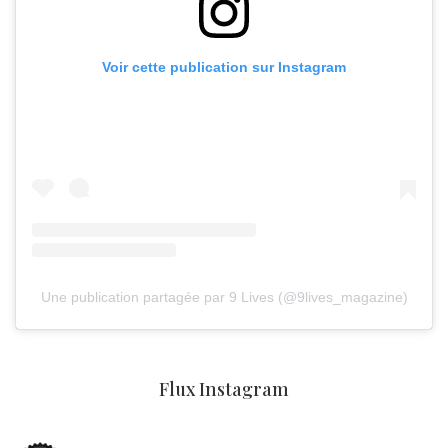
Voir cette publication sur Instagram
Une publication partagée par 9 Lives (@9lives_magazine)
Flux Instagram