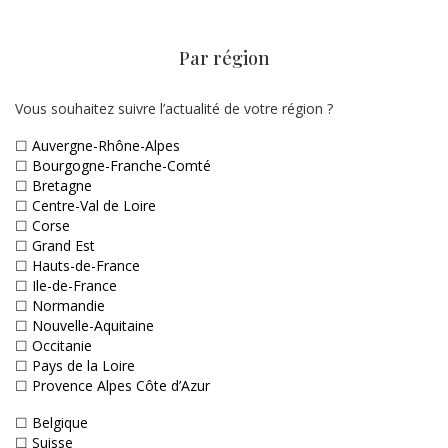
Par région
Vous souhaitez suivre l’actualité de votre région ?
☐
Auvergne-Rhône-Alpes
☐
Bourgogne-Franche-Comté
☐
Bretagne
☐
Centre-Val de Loire
☐
Corse
☐
Grand Est
☐
Hauts-de-France
☐
Ile-de-France
☐
Normandie
☐
Nouvelle-Aquitaine
☐
Occitanie
☐
Pays de la Loire
☐
Provence Alpes Côte d’Azur
☐
Belgique
☐
Suisse