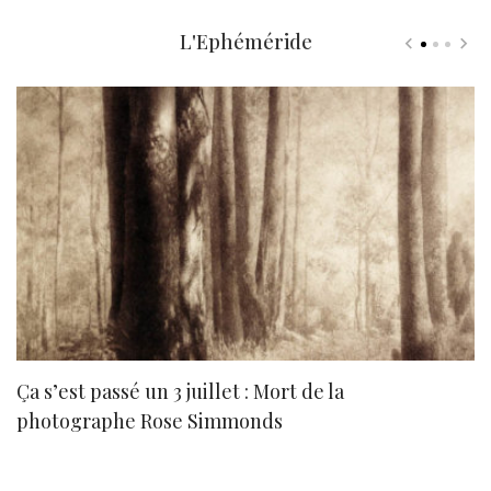
L'Ephéméride
Ça s’est passé un 3 juillet : Mort de la
N
photographe Rose Simmonds