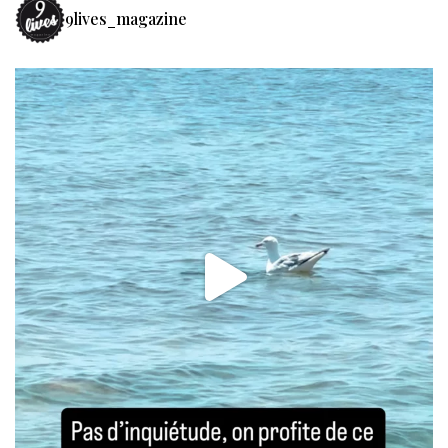
9lives_magazine