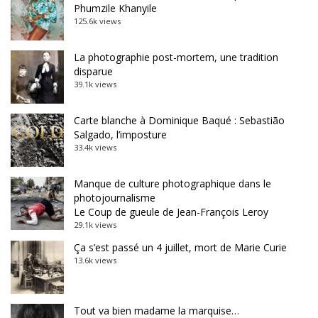
Phumzile Khanyile
125.6k views
La photographie post-mortem, une tradition
disparue
39.1k views
Carte blanche à Dominique Baqué : Sebastião
Salgado, l’imposture
33.4k views
Manque de culture photographique dans le
photojournalisme
Le Coup de gueule de Jean-François Leroy
29.1k views
Ça s’est passé un 4 juillet, mort de Marie Curie
13.6k views
Tout va bien madame la marquise…