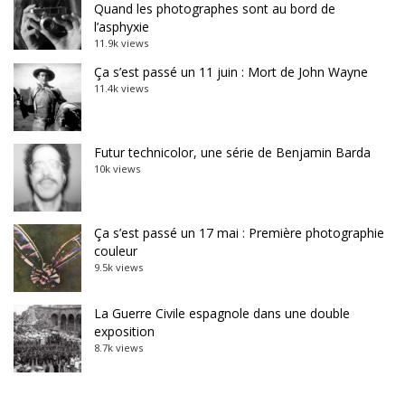
Quand les photographes sont au bord de
l’asphyxie
11.9k views
Ça s’est passé un 11 juin : Mort de John Wayne
11.4k views
Futur technicolor, une série de Benjamin Barda
10k views
Ça s’est passé un 17 mai : Première photographie
couleur
9.5k views
La Guerre Civile espagnole dans une double
exposition
8.7k views