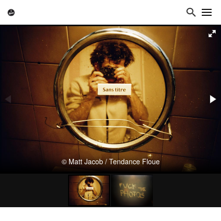
© Matt Jacob / Tendance Floue