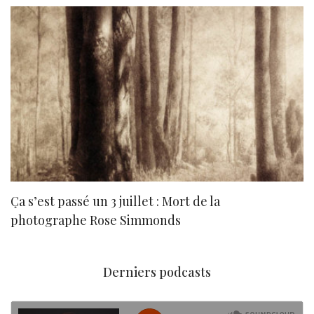
Ça s’est passé un 3 juillet : Mort de la
N
photographe Rose Simmonds
Derniers podcasts