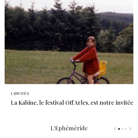
L'INVITÉ·E
La Kabine, le festival Off Arles, est notre invitée
L'Ephéméride