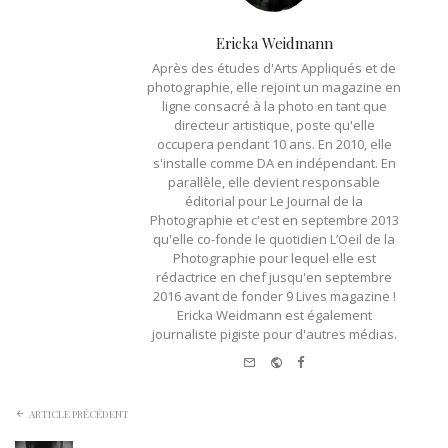
Ericka Weidmann
Après des études d'Arts Appliqués et de
photographie, elle rejoint un magazine en
ligne consacré à la photo en tant que
directeur artistique, poste qu'elle
occupera pendant 10 ans. En 2010, elle
s'installe comme DA en indépendant. En
parallèle, elle devient responsable
éditorial pour Le Journal de la
Photographie et c'est en septembre 2013
qu'elle co-fonde le quotidien L’Oeil de la
Photographie pour lequel elle est
rédactrice en chef jusqu'en septembre
2016 avant de fonder 9 Lives magazine !
Ericka Weidmann est également
journaliste pigiste pour d'autres médias.
e-
Website
Facebook
mail
ARTICLE PRÉCÉDENT