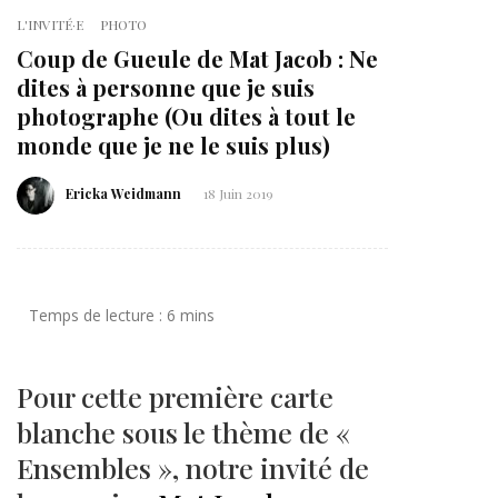
L'INVITÉ·E
PHOTO
Coup de Gueule de Mat Jacob : Ne
dites à personne que je suis
photographe (Ou dites à tout le
monde que je ne le suis plus)
Ericka Weidmann
18 Juin 2019
Pour cette première carte
blanche sous le thème de «
Ensembles », notre invité de