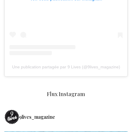
Une publication partagée par 9 Lives (@9lives_magazine)
Flux Instagram
9lives_magazine