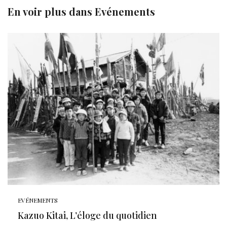
En voir plus dans
Evénements
EVÉNEMENTS
Kazuo Kitai, L’éloge du quotidien