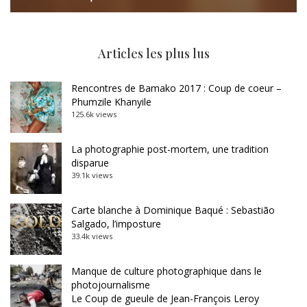
Articles les plus lus
Rencontres de Bamako 2017 : Coup de coeur –
Phumzile Khanyile
125.6k views
La photographie post-mortem, une tradition
disparue
39.1k views
Carte blanche à Dominique Baqué : Sebastião
Salgado, l’imposture
33.4k views
Manque de culture photographique dans le
photojournalisme
Le Coup de gueule de Jean-François Leroy