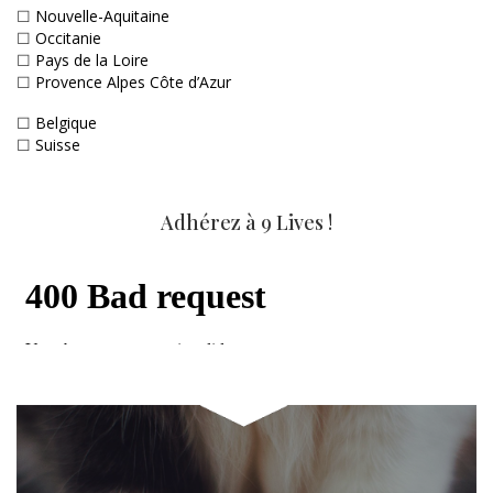
☐
Nouvelle-Aquitaine
☐
Occitanie
☐
Pays de la Loire
☐
Provence Alpes Côte d’Azur
☐
Belgique
☐
Suisse
Adhérez à 9 Lives !