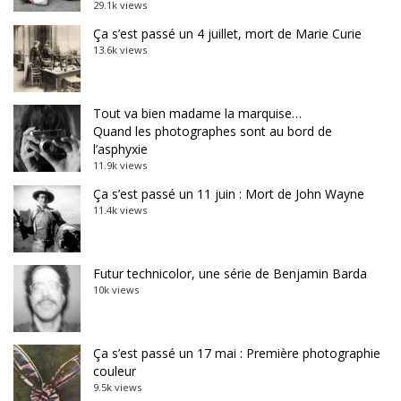
29.1k views
Ça s’est passé un 4 juillet, mort de Marie Curie
13.6k views
Tout va bien madame la marquise…
Quand les photographes sont au bord de
l’asphyxie
11.9k views
Ça s’est passé un 11 juin : Mort de John Wayne
11.4k views
Futur technicolor, une série de Benjamin Barda
10k views
Ça s’est passé un 17 mai : Première photographie
couleur
9.5k views