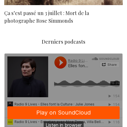
Ça s’est passé un 3 juillet : Mort de la
N
photographe Rose Simmonds
Derniers podcasts