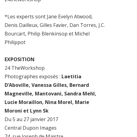
*Les experts sont Jane Evelyn Atwood,
Denis Dailleux, Gilles Favier, Dan Torres, J.C.
Bourcart, Philip Blenkinsop et Michel
Philippot
EXPOSITION
24 TheWorkshop
Photographes exposés :
Laetitia
D’Aboville, Vanessa Gilles, Bernard
Magneville, Mantovani, Sandra Mehl,
Lucie Moraillon, Nina Morel, Marie
Moroni et Lynn Sk
Du 5 au 27 janvier 2017
Central Dupon Images
74, rue Joseph de Maistre