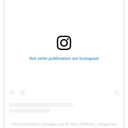
Voir cette publication sur Instagram
Une publication partagée par 9 Lives (@9lives_magazine)