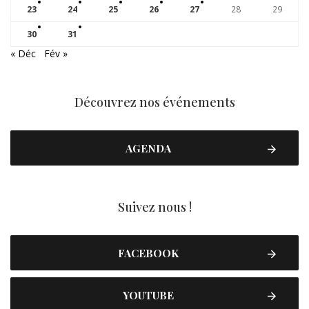
23
24
25
26
27
28
29
30
31
« Déc
Fév »
Découvrez nos événements
AGENDA
Suivez nous !
FACEBOOK
YOUTUBE