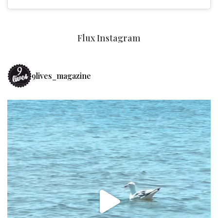
Flux Instagram
9lives_magazine