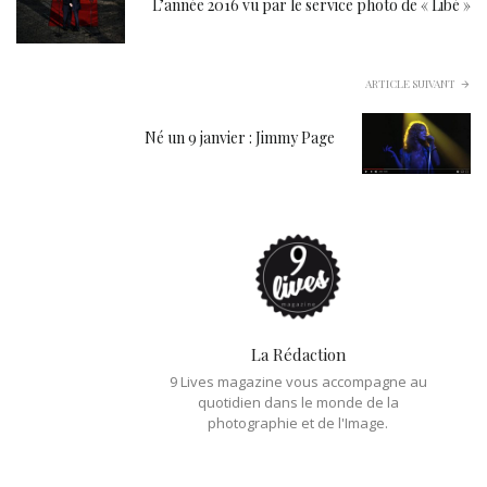
L’année 2016 vu par le service photo de « Libé »
ARTICLE SUIVANT
Né un 9 janvier : Jimmy Page
La Rédaction
9 Lives magazine vous accompagne au
quotidien dans le monde de la
photographie et de l'Image.