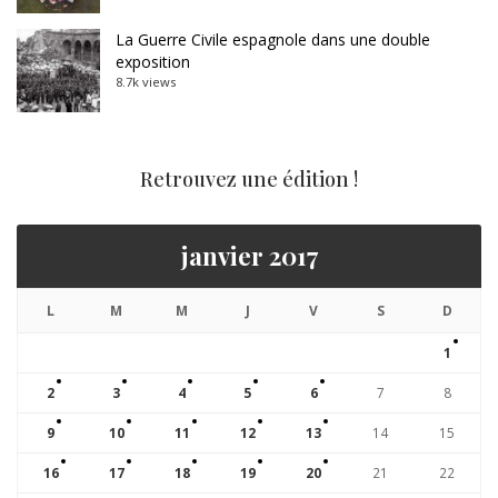
La Guerre Civile espagnole dans une double
exposition
8.7k views
Retrouvez une édition !
janvier 2017
L
M
M
J
V
S
D
1
2
3
4
5
6
7
8
9
10
11
12
13
14
15
16
17
18
19
20
21
22