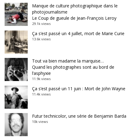
Manque de culture photographique dans le
photojournalisme
Le Coup de gueule de Jean-François Leroy
29.1k views
Ça s’est passé un 4 juillet, mort de Marie Curie
13.6k views
Tout va bien madame la marquise…
Quand les photographes sont au bord de
l’asphyxie
11.9k views
Ça s’est passé un 11 juin : Mort de John Wayne
11.4k views
Futur technicolor, une série de Benjamin Barda
10k views