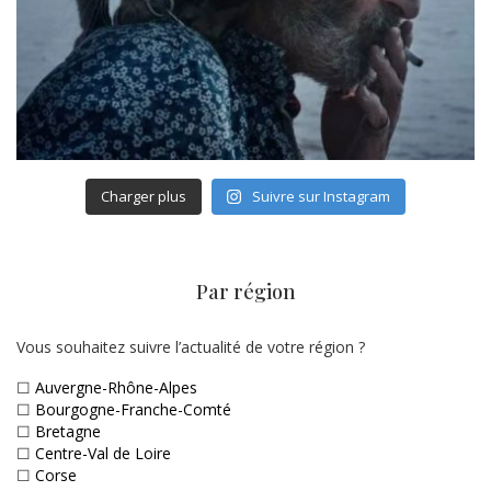
Charger plus
Suivre sur Instagram
Par région
Vous souhaitez suivre l’actualité de votre région ?
☐
Auvergne-Rhône-Alpes
☐
Bourgogne-Franche-Comté
☐
Bretagne
☐
Centre-Val de Loire
☐
Corse