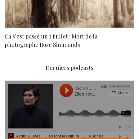
Ça s’est passé un 3 juillet : Mort de la
N
photographe Rose Simmonds
Derniers podcasts