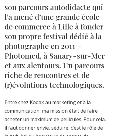
son parcours autodidacte qui
l’a mené d’une grande école
de commerce à Lille à fonder
son propre festival dédié à la
photographe en 2011 –
Photomed, à Sanary-sur-Mer
et aux alentours. Un parcours
riche de rencontres et de
(r)évolutions technologiques.
Entré chez Kodak au marketing et à la
communication, ma mission était de faire
acheter un maximum de pellicules. Pour cela,
il faut donner envie, séduire, c’est le rôle de