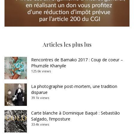
Articles les plus lus
Rencontres de Bamako 2017 : Coup de coeur –
Phumzile Khanyile
125.6k views
La photographie post-mortem, une tradition
disparue
39.1k views
Carte blanche à Dominique Baqué : Sebastião
Salgado, l’imposture
33.4k views