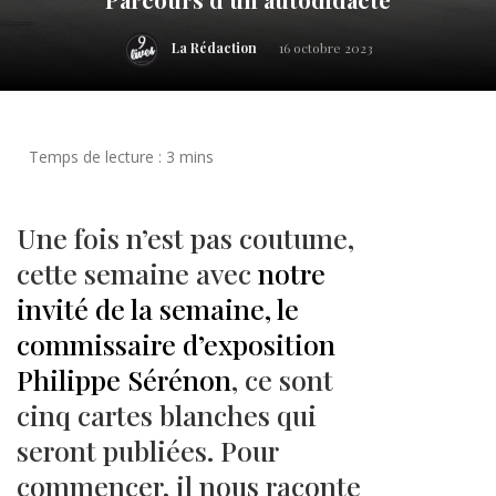
La Rédaction
16 octobre 2023
Une fois n’est pas coutume,
cette semaine avec
notre
invité de la semaine, le
commissaire d’exposition
Philippe Sérénon
, ce sont
cinq cartes blanches qui
seront publiées. Pour
commencer, il nous raconte