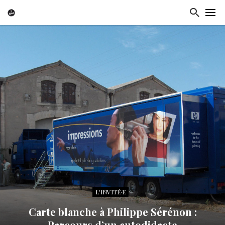
L'INVITÉ·E
Carte blanche à Philippe Sérénon :
Parcours d’un autodidacte