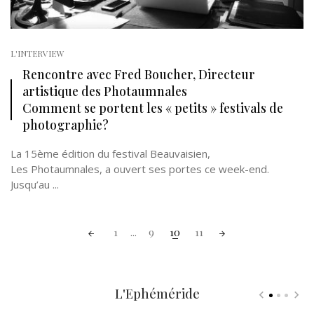
L'INTERVIEW
Rencontre avec Fred Boucher, Directeur
artistique des Photaumnales
Comment se portent les « petits » festivals de
photographie?
La 15ème édition du festival Beauvaisien,
Les Photaumnales, a ouvert ses portes ce week-end.
Jusqu’au ...
Posts
1
...
9
10
11
navigation
L'Ephéméride