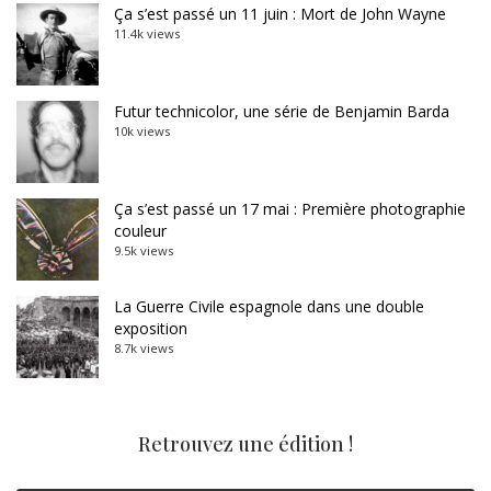
Ça s’est passé un 11 juin : Mort de John Wayne
11.4k views
Futur technicolor, une série de Benjamin Barda
10k views
Ça s’est passé un 17 mai : Première photographie
couleur
9.5k views
La Guerre Civile espagnole dans une double
exposition
8.7k views
Retrouvez une édition !