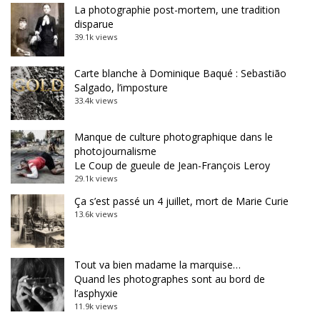
La photographie post-mortem, une tradition
disparue
39.1k views
Carte blanche à Dominique Baqué : Sebastião
Salgado, l’imposture
33.4k views
Manque de culture photographique dans le
photojournalisme
Le Coup de gueule de Jean-François Leroy
29.1k views
Ça s’est passé un 4 juillet, mort de Marie Curie
13.6k views
Tout va bien madame la marquise…
Quand les photographes sont au bord de
l’asphyxie
11.9k views