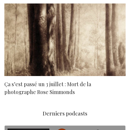
Ça s’est passé un 3 juillet : Mort de la
N
photographe Rose Simmonds
Derniers podcasts