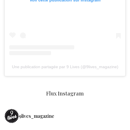
Une publication partagée par 9 Lives (@9lives_magazine)
Flux Instagram
9lives_magazine