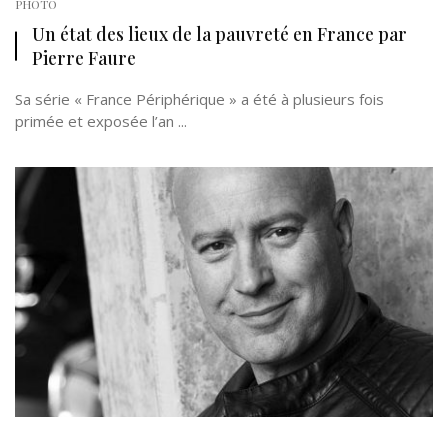
PHOTO
Un état des lieux de la pauvreté en France par
Pierre Faure
Sa série « France Périphérique » a été à plusieurs fois
primée et exposée l’an ...