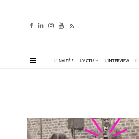
L’INVITÉ·E
L’ACTU
L’INTERVIEW
L