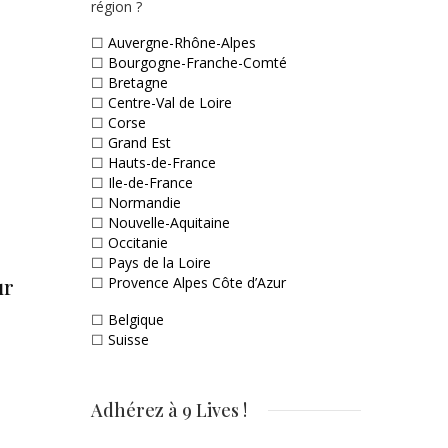
région ?
☐
Auvergne-Rhône-Alpes
☐
Bourgogne-Franche-Comté
☐
Bretagne
☐
Centre-Val de Loire
☐
Corse
☐
Grand Est
☐
Hauts-de-France
☐
Ile-de-France
☐
Normandie
☐
Nouvelle-Aquitaine
☐
Occitanie
☐
Pays de la Loire
ur
☐
Provence Alpes Côte d’Azur
☐
Belgique
☐
Suisse
Adhérez à 9 Lives !