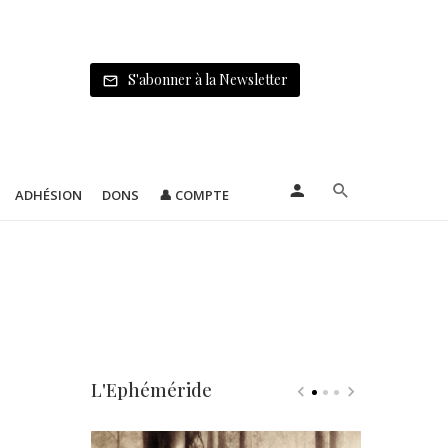
S'abonner à la Newsletter
ADHÉSION
DONS
👤 COMPTE
L'Ephéméride