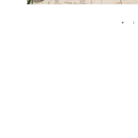
Posts
1
navigation