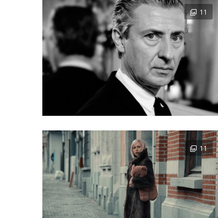
11
11