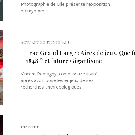
Photographie de Lille présente l’exposition
memymom, ...
ACTU ART CONTEMPORAIN
Frac Grand Large : Aires de jeux, Que f
1848 ? et future Gigantisme
Vincent Romagny, commissaire invité,
après avoir posé les enjeux de ses
recherches anthropologiques ...
L'INVITÉ·E