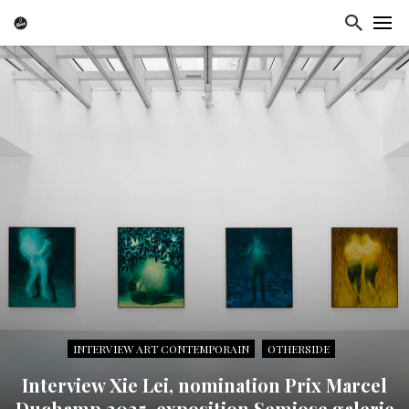
INTERVIEW ART CONTEMPORAIN
OTHERSIDE
Interview Xie Lei, nomination Prix Marcel
Duchamp 2025, exposition Semiose galerie