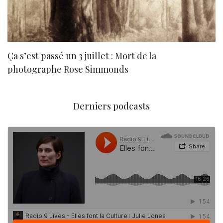
Ça s’est passé un 3 juillet : Mort de la
N
photographe Rose Simmonds
Derniers podcasts