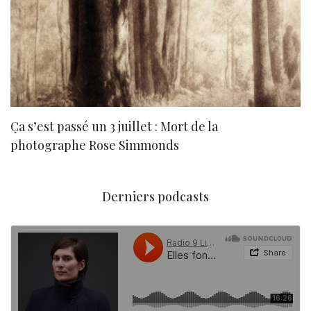
Ça s’est passé un 3 juillet : Mort de la
N
photographe Rose Simmonds
Derniers podcasts