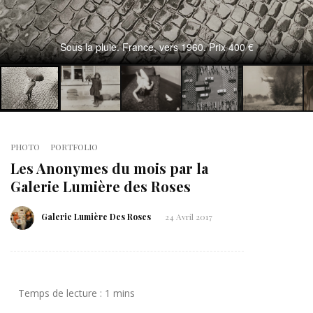
Sous la pluie. France, vers 1960. Prix 400 €
PHOTO
PORTFOLIO
Les Anonymes du mois par la
Galerie Lumière des Roses
Galerie Lumière Des Roses
24 Avril 2017