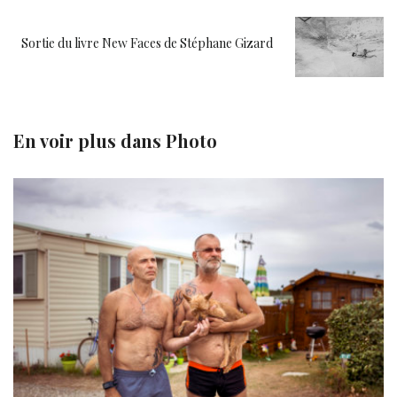
Sortie du livre New Faces de Stéphane Gizard
En voir plus dans
Photo