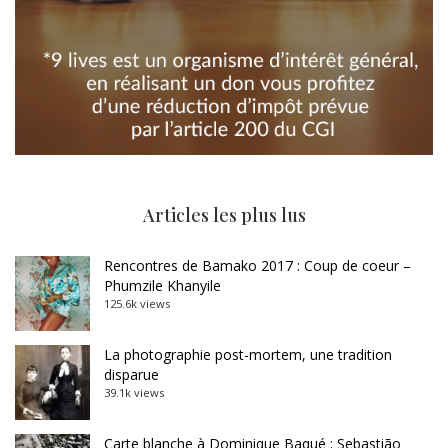
Articles les plus lus
Rencontres de Bamako 2017 : Coup de coeur –
Phumzile Khanyile
125.6k views
La photographie post-mortem, une tradition
disparue
39.1k views
Carte blanche à Dominique Baqué : Sebastião