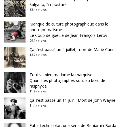
Salgado, l’imposture
33.4k views
Manque de culture photographique dans le
photojournalisme
Le Coup de gueule de Jean-François Leroy
29.1k views
Ça s’est passé un 4 juillet, mort de Marie Curie
13.7k views
Tout va bien madame la marquise…
Quand les photographes sont au bord de
l’asphyxie
11.9k views
Ça s’est passé un 11 juin : Mort de John Wayne
11.4k views
Futur technicolor, une série de Benjamin Barda