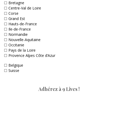
☐
Bretagne
☐
Centre-Val de Loire
☐
Corse
☐
Grand Est
☐
Hauts-de-France
☐
Ile-de-France
☐
Normandie
☐
Nouvelle-Aquitaine
☐
Occitanie
☐
Pays de la Loire
☐
Provence Alpes Côte d’Azur
☐
Belgique
☐
Suisse
Adhérez à 9 Lives !