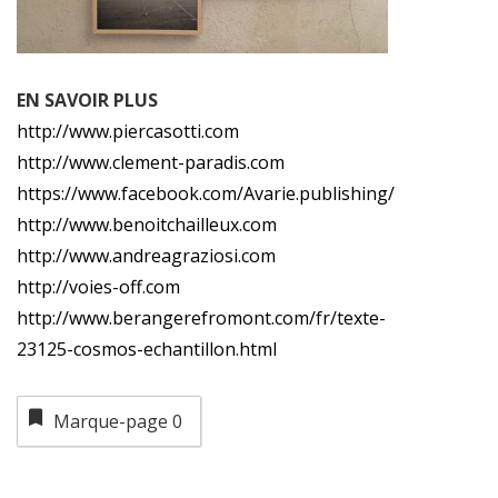
EN SAVOIR PLUS
http://www.piercasotti.com
http://www.clement-paradis.com
https://www.facebook.com/Avarie.publishing/
http://www.benoitchailleux.com
http://www.andreagraziosi.com
http://voies-off.com
http://www.berangerefromont.com/fr/texte-
23125-cosmos-echantillon.html
Marque-page
0