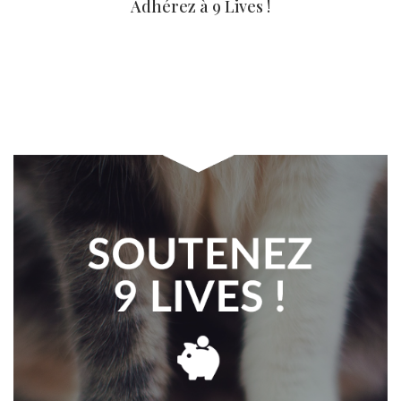
Adhérez à 9 Lives !