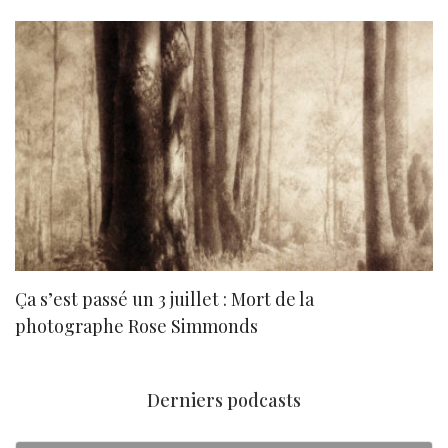
Ça s’est passé un 3 juillet : Mort de la
N
photographe Rose Simmonds
Derniers podcasts