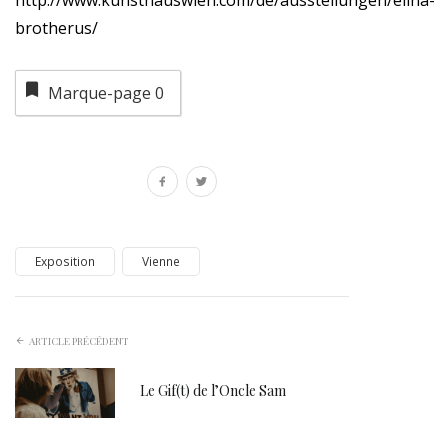
http://www.kunsthauswien.com/de/ausstellungen/elina-
brotherus/
Marque-page
0
Exposition
Vienne
ARTICLE PRÉCÉDENT
Le Gif(t) de l’Oncle Sam