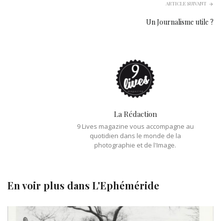
ARTICLE SUIVANT
Un Journalisme utile ?
La Rédaction
9 Lives magazine vous accompagne au
quotidien dans le monde de la
photographie et de l'Image.
En voir plus dans
L'Ephéméride