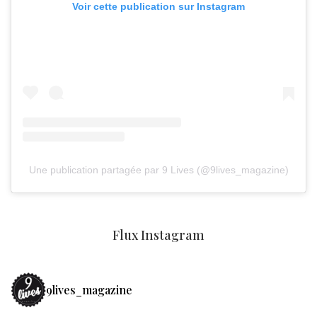
Voir cette publication sur Instagram
Une publication partagée par 9 Lives (@9lives_magazine)
Flux Instagram
9lives_magazine