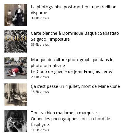
La photographie post-mortem, une tradition
disparue
39.1k views
Carte blanche à Dominique Baqué : Sebastião
Salgado, l’imposture
33.4k views
Manque de culture photographique dans le
photojournalisme
Le Coup de gueule de Jean-François Leroy
29.1k views
Ça s’est passé un 4 juillet, mort de Marie Curie
13.6k views
Tout va bien madame la marquise…
Quand les photographes sont au bord de
l’asphyxie
11.9k views