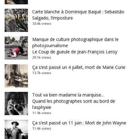
Carte blanche à Dominique Baqué : Sebastião
Salgado, l’imposture
33.4k views
Manque de culture photographique dans le
photojournalisme
Le Coup de gueule de Jean-François Leroy
29.1k views
Ça s’est passé un 4 juillet, mort de Marie Curie
13.7k views
Tout va bien madame la marquise…
Quand les photographes sont au bord de
l’asphyxie
11.9k views
Ça s’est passé un 11 juin : Mort de John Wayne
11.4k views