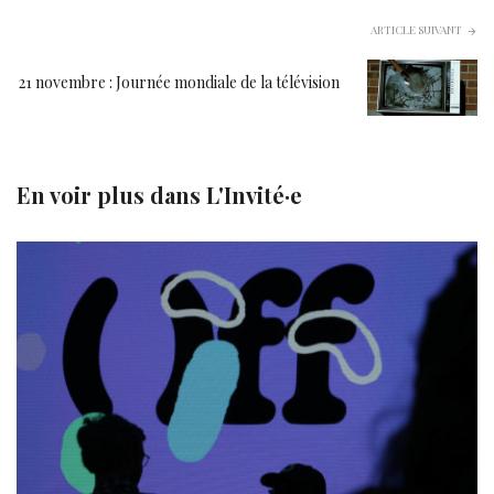
ARTICLE SUIVANT
21 novembre : Journée mondiale de la télévision
En voir plus dans
L'Invité·e