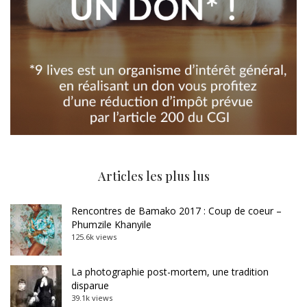
Articles les plus lus
Rencontres de Bamako 2017 : Coup de coeur –
Phumzile Khanyile
125.6k views
La photographie post-mortem, une tradition
disparue
39.1k views