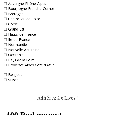
☐
Auvergne-Rhône-Alpes
☐
Bourgogne-Franche-Comté
☐
Bretagne
☐
Centre-Val de Loire
☐
Corse
☐
Grand Est
☐
Hauts-de-France
☐
Ile-de-France
☐
Normandie
☐
Nouvelle-Aquitaine
☐
Occitanie
☐
Pays de la Loire
☐
Provence Alpes Côte d’Azur
☐
Belgique
☐
Suisse
Adhérez à 9 Lives !