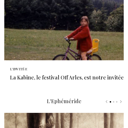
L'INVITÉ·E
La Kabine, le festival Off Arles, est notre invitée
L'Ephéméride