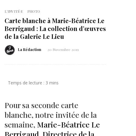
L'INVITÉ·E
PHOTO
Carte blanche à Marie-Béatrice Le
Berrigaud : La collection d’œuvres
de la Galerie Le Lieu
La Rédaction
20 Novembre 2019
Pour sa seconde carte
blanche, notre invitée de la
semaine,
Marie-Béatrice Le
Berrigaud, Directrice de la