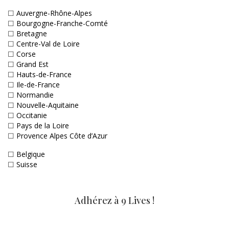
☐
Auvergne-Rhône-Alpes
☐
Bourgogne-Franche-Comté
☐
Bretagne
☐
Centre-Val de Loire
☐
Corse
☐
Grand Est
☐
Hauts-de-France
☐
Ile-de-France
☐
Normandie
☐
Nouvelle-Aquitaine
☐
Occitanie
☐
Pays de la Loire
☐
Provence Alpes Côte d’Azur
☐
Belgique
☐
Suisse
Adhérez à 9 Lives !