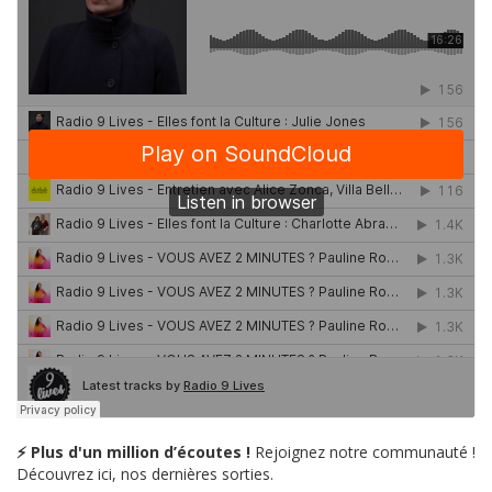
⚡ Plus d'un million d’écoutes !
Rejoignez notre communauté !
Découvrez ici, nos dernières sorties.