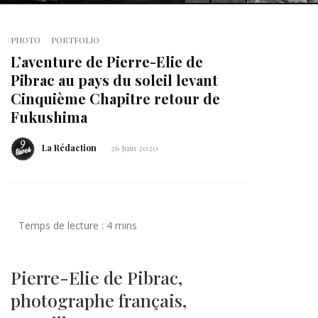
PHOTO
PORTFOLIO
L’aventure de Pierre-Elie de
Pibrac au pays du soleil levant
Cinquième Chapitre retour de
Fukushima
La Rédaction
26 Juin 2020
Pierre-Elie de Pibrac,
photographe français,