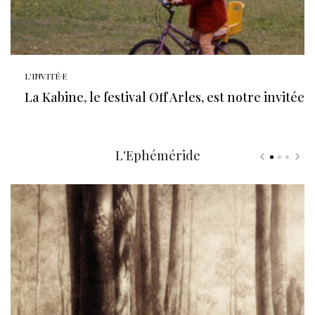
L'INVITÉ·E
La Kabine, le festival Off Arles, est notre invitée
L'Ephéméride