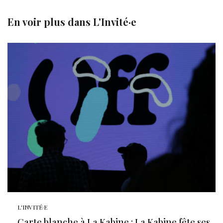
En voir plus dans
L'Invité·e
L'INVITÉ·E
Carte blanche à La Kabine : La Kabine fête ses