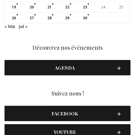
19
20
21
22
23
24
25
26
27
28
29
30
« Mai
Juil »
Découvrez nos événements
AGENDA
Suivez nous !
FACEBOOK
YOUTUBE