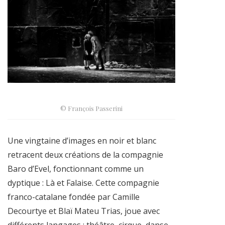
© François Passerini
Une vingtaine d’images en noir et blanc
retracent deux créations de la compagnie
Baro d’Evel, fonctionnant comme un
dyptique : Là et Falaise. Cette compagnie
franco-catalane fondée par Camille
Decourtye et Blaï Mateu Trias, joue avec
différents langages : théâtre, cirque, danse,