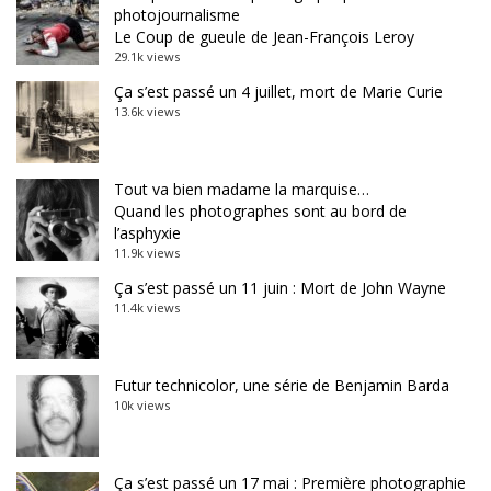
photojournalisme
Le Coup de gueule de Jean-François Leroy
29.1k views
Ça s’est passé un 4 juillet, mort de Marie Curie
13.6k views
Tout va bien madame la marquise…
Quand les photographes sont au bord de
l’asphyxie
11.9k views
Ça s’est passé un 11 juin : Mort de John Wayne
11.4k views
Futur technicolor, une série de Benjamin Barda
10k views
Ça s’est passé un 17 mai : Première photographie