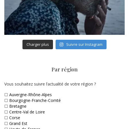
Charger plus
Suivre sur Instagram
Par région
Vous souhaitez suivre l’actualité de votre région ?
☐
Auvergne-Rhône-Alpes
☐
Bourgogne-Franche-Comté
☐
Bretagne
☐
Centre-Val de Loire
☐
Corse
☐
Grand Est