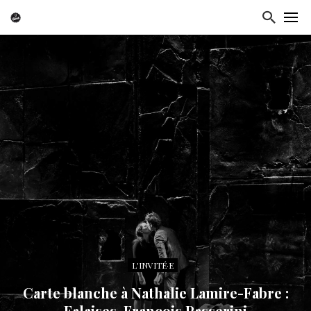
L'INVITÉ·E
Carte blanche à Nathalie Lamire-Fabre :
Falaises, François Passerini