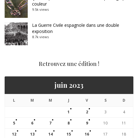
couleur
9.5k views
La Guerre Civile espagnole dans une double
exposition
8.7k views
Retrouvez une édition !
juin 2023
L
M
M
J
V
S
D
1
2
3
4
5
6
7
8
9
10
11
12
13
14
15
16
17
18