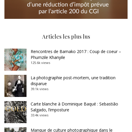
Articles les plus lus
Rencontres de Bamako 2017 : Coup de coeur –
Phumzile Khanyile
125.6k views
La photographie post-mortem, une tradition
disparue
39.1k views
Carte blanche à Dominique Baqué : Sebastião
Salgado, l’imposture
33.4k views
Manque de culture photographique dans le