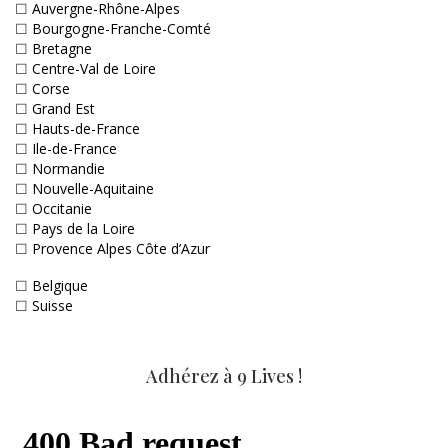
☐
Auvergne-Rhône-Alpes
☐
Bourgogne-Franche-Comté
☐
Bretagne
☐
Centre-Val de Loire
☐
Corse
☐
Grand Est
☐
Hauts-de-France
☐
Ile-de-France
☐
Normandie
☐
Nouvelle-Aquitaine
☐
Occitanie
☐
Pays de la Loire
☐
Provence Alpes Côte d’Azur
☐
Belgique
☐
Suisse
Adhérez à 9 Lives !