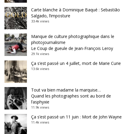
Carte blanche à Dominique Baqué : Sebastião
Salgado, l’imposture
33.4k views
Manque de culture photographique dans le
photojournalisme
Le Coup de gueule de Jean-François Leroy
29.1k views
Ça s’est passé un 4 juillet, mort de Marie Curie
13.6k views
Tout va bien madame la marquise…
Quand les photographes sont au bord de
l’asphyxie
11.9k views
Ça s’est passé un 11 juin : Mort de John Wayne
11.4k views