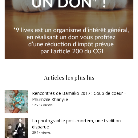
Articles les plus lus
Rencontres de Bamako 2017 : Coup de coeur –
Phumzile Khanyile
125.6k views
La photographie post-mortem, une tradition
disparue
39.1k views