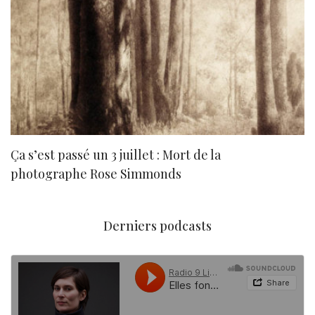
Ça s’est passé un 3 juillet : Mort de la
N
photographe Rose Simmonds
Derniers podcasts