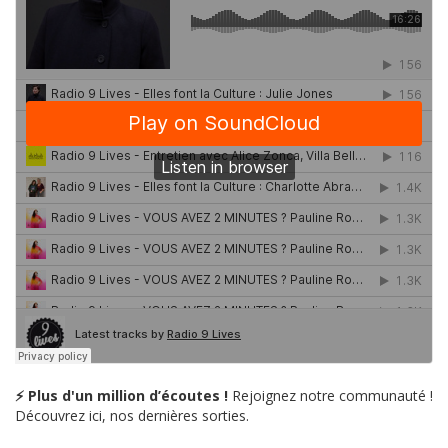
⚡ Plus d'un million d’écoutes !
Rejoignez notre communauté !
Découvrez ici, nos dernières sorties.