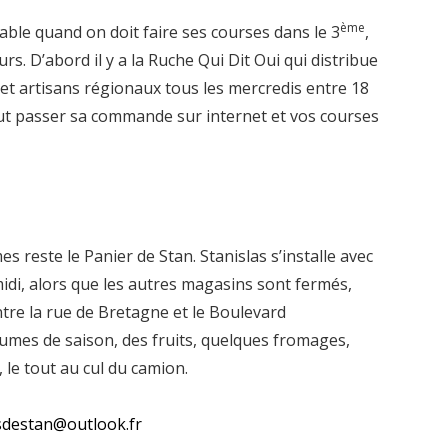
ème
ble quand on doit faire ses courses dans le 3
,
urs. D’abord il y a la Ruche Qui Dit Oui qui distribue
 et artisans régionaux tous les mercredis entre 18
aut passer sa commande sur internet et vos courses
es reste le Panier de Stan. Stanislas s’installe avec
idi, alors que les autres magasins sont fermés,
entre la rue de Bretagne et le Boulevard
umes de saison, des fruits, quelques fromages,
, le tout au cul du camion.
sdestan@outlook.fr