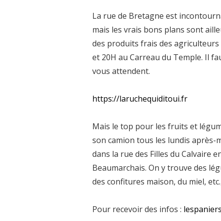
La rue de Bretagne est incontourna
mais les vrais bons plans sont aille
des produits frais des agriculteurs
et 20H au Carreau du Temple. Il f
vous attendent.
https://laruchequiditoui.fr
Mais le top pour les fruits et légum
son camion tous les lundis après-m
dans la rue des Filles du Calvaire 
Beaumarchais. On y trouve des lég
des confitures maison, du miel, etc.
Pour recevoir des infos :
lespanier