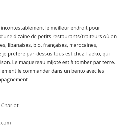
incontestablement le meilleur endroit pour
d’une dizaine de petits restaurants/traiteurs où on
es, libanaises, bio, françaises, marocaines,
e je préfère par-dessus tous est chez Taeko, qui
aison. Le maquereau mijoté est à tomber par terre.
également le commander dans un bento avec les
ompagnement.
e Charlot
r.com