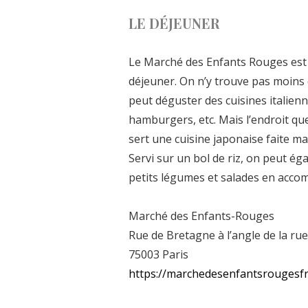
LE DÉJEUNER
Le Marché des Enfants Rouges est 
déjeuner. On n’y trouve pas moins 
peut déguster des cuisines italienn
hamburgers, etc. Mais l’endroit qu
sert une cuisine japonaise faite m
Servi sur un bol de riz, on peut 
petits légumes et salades en acc
Marché des Enfants-Rouges
Rue de Bretagne à l’angle de la ru
75003 Paris
https://marchedesenfantsrougesf