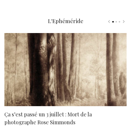
L'Ephéméride
Ça s’est passé un 3 juillet : Mort de la
N
photographe Rose Simmonds