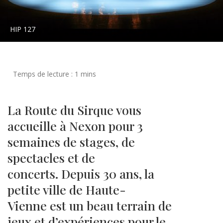
HIP 127
La Route du Sirque vous
accueille à Nexon pour 3
semaines de stages, de
spectacles et de
concerts. Depuis 30 ans, la
petite ville de Haute-
Vienne est un beau terrain de
jeux et d’expériences pour le