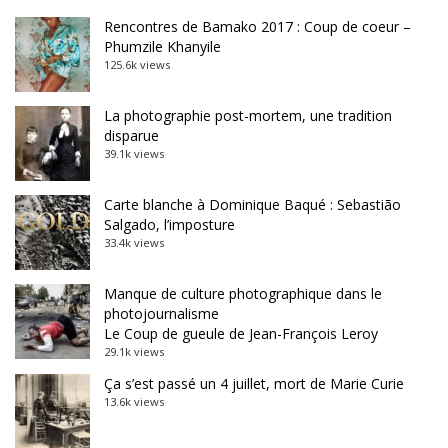
Rencontres de Bamako 2017 : Coup de coeur –
Phumzile Khanyile
125.6k views
La photographie post-mortem, une tradition
disparue
39.1k views
Carte blanche à Dominique Baqué : Sebastião
Salgado, l’imposture
33.4k views
Manque de culture photographique dans le
photojournalisme
Le Coup de gueule de Jean-François Leroy
29.1k views
Ça s’est passé un 4 juillet, mort de Marie Curie
13.6k views