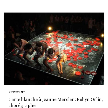
ARTVIVANT
Carte blanche à Jeanne Mercier : Robyn Orlin,
chorégraphe