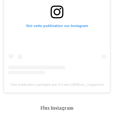
Voir cette publication sur Instagram
Une publication partagée par 9 Lives (@9lives_magazine)
Flux Instagram