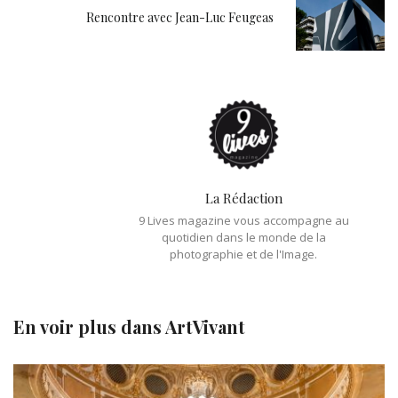
Rencontre avec Jean-Luc Feugeas
La Rédaction
9 Lives magazine vous accompagne au
quotidien dans le monde de la
photographie et de l'Image.
En voir plus dans
ArtVivant