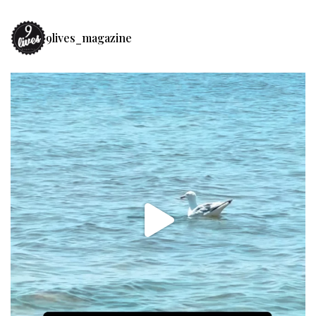
9lives_magazine