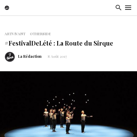
ARTVIVANT
OTHERSIDE
#FestivalDeLété : La Route du Sirque
La Rédaction
8 Août 2017