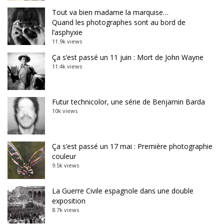
Tout va bien madame la marquise…
Quand les photographes sont au bord de
l’asphyxie
11.9k views
Ça s’est passé un 11 juin : Mort de John Wayne
11.4k views
Futur technicolor, une série de Benjamin Barda
10k views
Ça s’est passé un 17 mai : Première photographie
couleur
9.5k views
La Guerre Civile espagnole dans une double
exposition
8.7k views