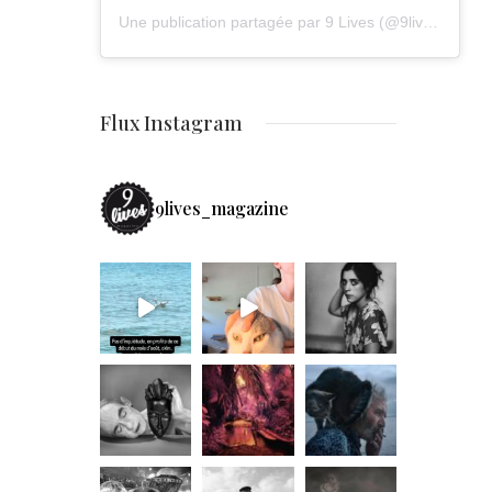
Une publication partagée par 9 Lives (@9lives_magazine)
Flux Instagram
9lives_magazine