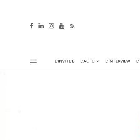
L’INVITÉ·E
L’ACTU
L’INTERVIEW
L