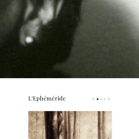
L'Ephéméride