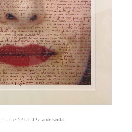
Marocaines MP LILLE ©Carole Benitah