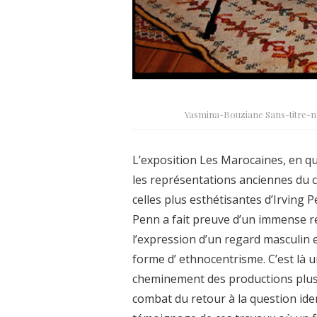
Yasmina-Bouziane Sans-titre-n°6
L’exposition Les Marocaines, en q
les représentations anciennes du c
celles plus esthétisantes d’Irving 
Penn a fait preuve d’un immense resp
l’expression d’un regard masculin 
forme d’ ethnocentrisme. C’est là 
cheminement des productions plus r
combat du retour à la question ident