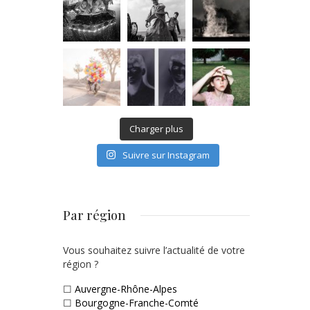
Charger plus
Suivre sur Instagram
Par région
Vous souhaitez suivre l’actualité de votre
région ?
☐
Auvergne-Rhône-Alpes
☐
Bourgogne-Franche-Comté