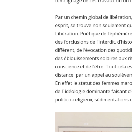
témoignage de ces travaux où un fi
Par un chemin global de libération
esprit, se trouve non seulement qu
Libération. Poétique de l’éphémère
des forclusions de l’Interdit, d’his
différent, de l’évocation des quoti
des éblouissements solaires aux ri
conscience et de l’être. Tout cela
distance, par un appel au soulèvem
En effet le statut des femmes maro
de l’ idéologie dominante faisant d
politico-religieux, sédimentations 