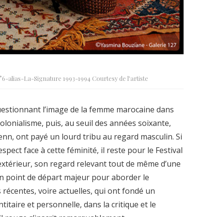
-alias-La-Signature 1993-1994 Courtesy de l’artiste
uestionnant l’image de la femme marocaine dans
olonialisme, puis, au seuil des années soixante,
Penn, ont payé un lourd tribu au regard masculin. Si
ect face à cette féminité, il reste pour le Festival
extérieur, son regard relevant tout de même d’une
un point de départ majeur pour aborder le
écentes, voire actuelles, qui ont fondé un
itaire et personnelle, dans la critique et le