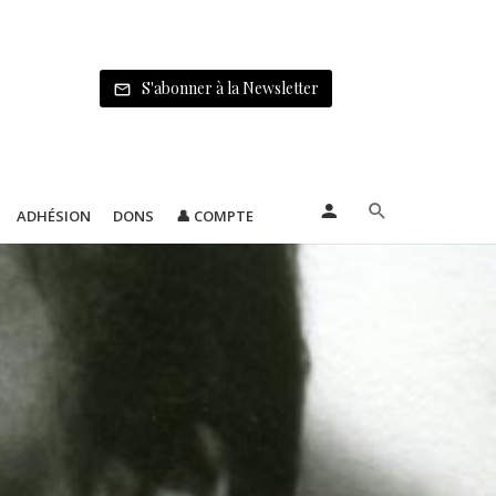
S'abonner à la Newsletter
ADHÉSION
DONS
👤 COMPTE