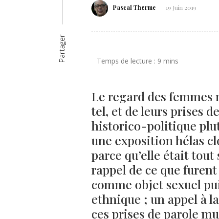
Pascal Therme
19 Juin 2019
Partager
Le regard des femmes
tel, et de leurs prises 
historico-politique plu
une exposition hélas cl
parce qu’elle était tou
rappel de ce que furent
comme objet sexuel pui
ethnique ; un appel à l
ces prises de parole mul