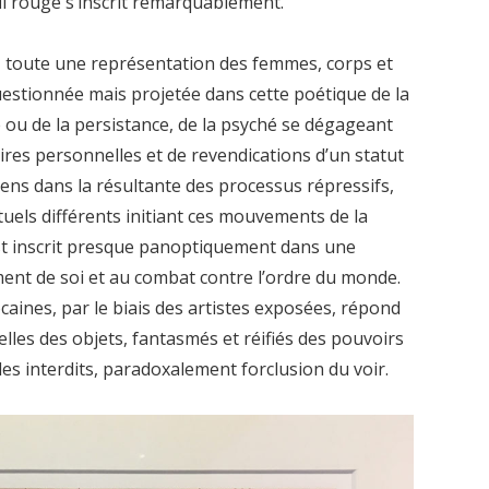
l rouge s’inscrit remarquablement.
, toute une représentation des femmes, corps et
estionnée mais projetée dans cette poétique de la
 ou de la persistance, de la psyché se dégageant
toires personnelles et de revendications d’un statut
diens dans la résultante des processus répressifs,
tuels différents initiant ces mouvements de la
 est inscrit presque panoptiquement dans une
ent de soi et au combat contre l’ordre du monde.
caines, par le biais des artistes exposées, répond
’elles des objets, fantasmés et réifiés des pouvoirs
des interdits, paradoxalement forclusion du voir.