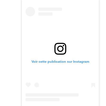
Voir cette publication sur Instagram