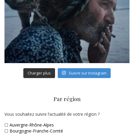
Charger plus
Suivre sur Instagram
Par région
Vous souhaitez suivre l’actualité de votre région ?
☐
Auvergne-Rhône-Alpes
☐
Bourgogne-Franche-Comté