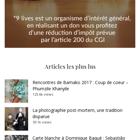
Articles les plus lus
Rencontres de Bamako 2017 : Coup de coeur –
Phumzile Khanyile
125.6k views
La photographie post-mortem, une tradition
disparue
39.1k views
Carte blanche à Dominique Baqué : Sebastião