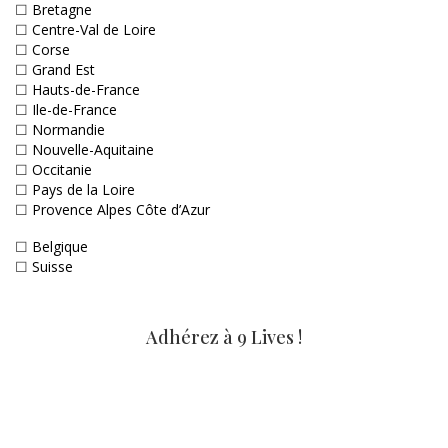
☐
Bretagne
☐
Centre-Val de Loire
☐
Corse
☐
Grand Est
☐
Hauts-de-France
☐
Ile-de-France
☐
Normandie
☐
Nouvelle-Aquitaine
☐
Occitanie
☐
Pays de la Loire
☐
Provence Alpes Côte d’Azur
☐
Belgique
☐
Suisse
Adhérez à 9 Lives !