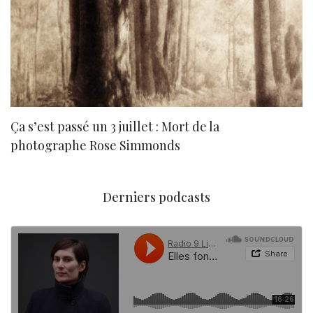
Ça s’est passé un 3 juillet : Mort de la
N
photographe Rose Simmonds
Derniers podcasts