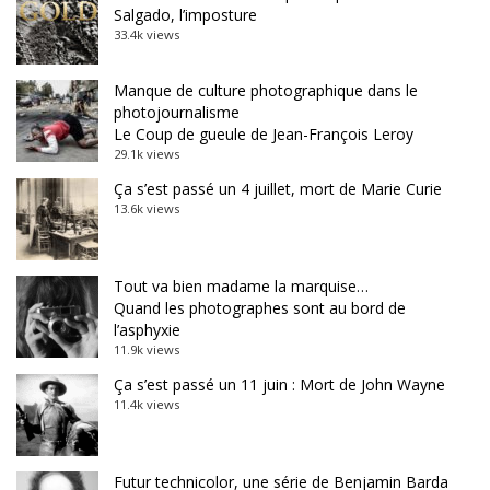
Salgado, l’imposture
33.4k views
Manque de culture photographique dans le
photojournalisme
Le Coup de gueule de Jean-François Leroy
29.1k views
Ça s’est passé un 4 juillet, mort de Marie Curie
13.6k views
Tout va bien madame la marquise…
Quand les photographes sont au bord de
l’asphyxie
11.9k views
Ça s’est passé un 11 juin : Mort de John Wayne
11.4k views
Futur technicolor, une série de Benjamin Barda