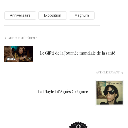
Anniversaire
Exposition
Magnum
ARTICLE PRÉCÉDENT
Le Gif(t) de la Journée mondiale de la santé
ARTICLE SUIVANT
La Playlist d’Agnès Grégoire