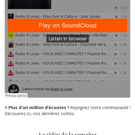
⚡ Plus d'un million d’écoutes !
Rejoignez notre communauté !
Découvrez ici, nos dernières sorties.
La vidéo de la semaine