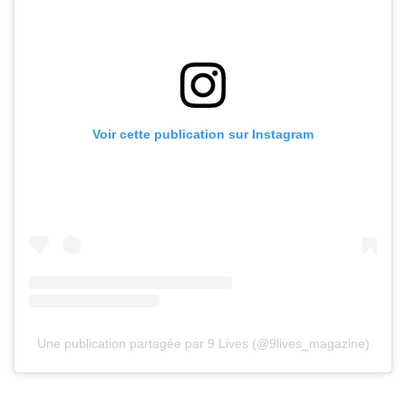
Voir cette publication sur Instagram
Une publication partagée par 9 Lives (@9lives_magazine)