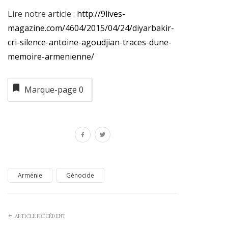
Lire notre article :
http://9lives-
magazine.com/4604/2015/04/24/diyarbakir-
cri-silence-antoine-agoudjian-traces-dune-
memoire-armenienne/
Marque-page
0
Arménie
Génocide
ARTICLE PRÉCÉDENT