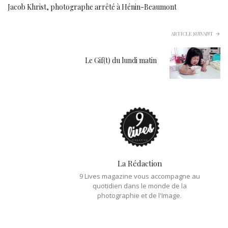
Jacob Khrist, photographe arrêté à Hénin-Beaumont
ARTICLE SUIVANT
Le Gif(t) du lundi matin
La Rédaction
9 Lives magazine vous accompagne au
quotidien dans le monde de la
photographie et de l'Image.