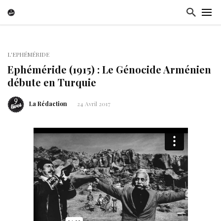
L'EPHÉMÉRIDE
Ephéméride (1915) : Le Génocide Arménien
débute en Turquie
La Rédaction
24 Avril 2017