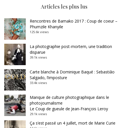
Articles les plus lus
Rencontres de Bamako 2017 : Coup de coeur –
Phumzile Khanyile
125.6k views
La photographie post-mortem, une tradition
disparue
39.1k views
Carte blanche à Dominique Baqué : Sebastião
Salgado, l’imposture
33.4k views
Manque de culture photographique dans le
photojournalisme
Le Coup de gueule de Jean-François Leroy
29.1k views
Ça s’est passé un 4 juillet, mort de Marie Curie