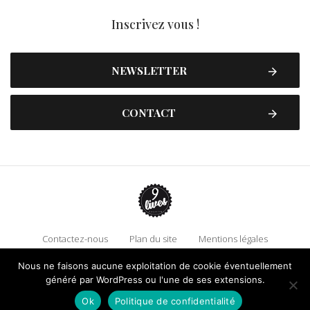
Inscrivez vous !
NEWSLETTER
CONTACT
Contactez-nous
Plan du site
Mentions légales
Politique de confidentialité
Adhérez à 9 Lives
Nous ne faisons aucune exploitation de cookie éventuellement
généré par WordPress ou l'une de ses extensions.
Faire un don !
Ok
Politique de confidentialité