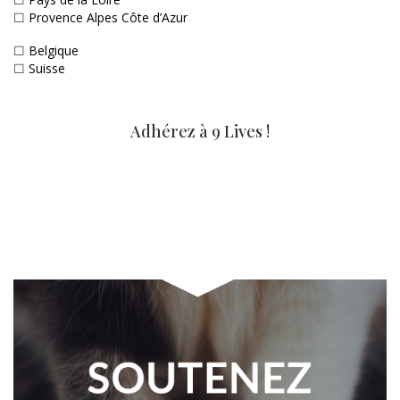
☐
Provence Alpes Côte d’Azur
☐
Belgique
☐
Suisse
Adhérez à 9 Lives !