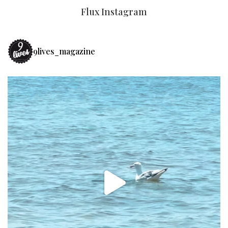
Flux Instagram
9lives_magazine