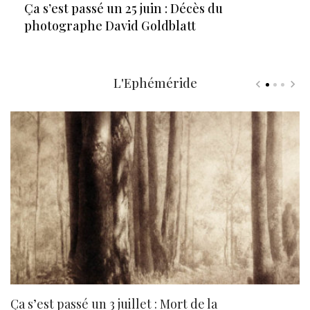
Ça s’est passé un 25 juin : Décès du
photographe David Goldblatt
L'Ephéméride
Ça s’est passé un 3 juillet : Mort de la
N