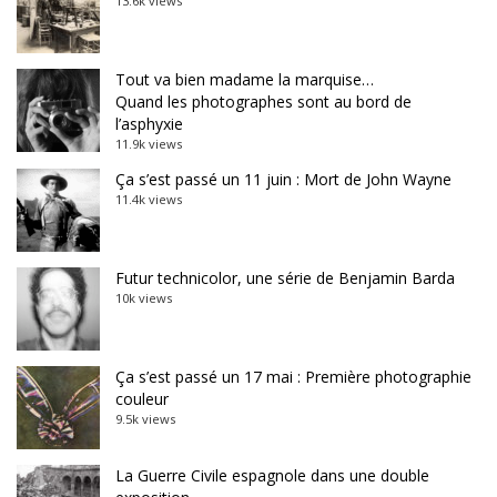
13.6k views
Tout va bien madame la marquise…
Quand les photographes sont au bord de
l’asphyxie
11.9k views
Ça s’est passé un 11 juin : Mort de John Wayne
11.4k views
Futur technicolor, une série de Benjamin Barda
10k views
Ça s’est passé un 17 mai : Première photographie
couleur
9.5k views
La Guerre Civile espagnole dans une double