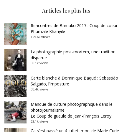
Articles les plus lus
Rencontres de Bamako 2017 : Coup de coeur –
Phumzile Khanyile
125.6k views
La photographie post-mortem, une tradition
disparue
39.1k views
Carte blanche à Dominique Baqué : Sebastião
Salgado, l’imposture
33.4k views
Manque de culture photographique dans le
photojournalisme
Le Coup de gueule de Jean-François Leroy
29.1k views
Ça s’est passé un 4 juillet, mort de Marie Curie