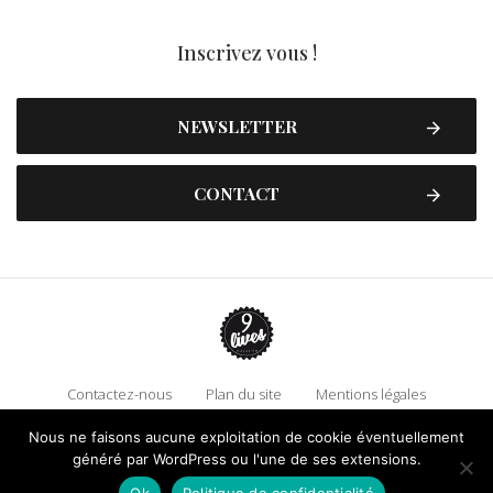
Inscrivez vous !
NEWSLETTER
CONTACT
Contactez-nous
Plan du site
Mentions légales
Politique de confidentialité
Adhérez à 9 Lives
Nous ne faisons aucune exploitation de cookie éventuellement
généré par WordPress ou l'une de ses extensions.
Faire un don !
Ok
Politique de confidentialité