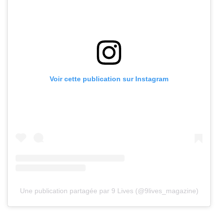
Voir cette publication sur Instagram
Une publication partagée par 9 Lives (@9lives_magazine)