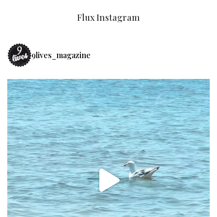
Flux Instagram
9lives_magazine