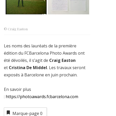
© Craig Easton
Les noms des lauréats de la première
édition du FCBarcelona Photo Awards ont
été dévoilés, il s’agit de
Craig Easton
et
Cristina De Middel
. Les travaux seront
exposés à Barcelone en juin prochain.
En savoir plus
:
https://photoawards.fcbarcelona.com
Marque-page
0