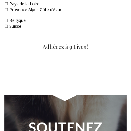
☐
Pays de la Loire
☐
Provence Alpes Côte d’Azur
☐
Belgique
☐
Suisse
Adhérez à 9 Lives !