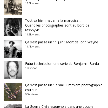
13.6k views
Tout va bien madame la marquise…
Quand les photographes sont au bord de
l’asphyxie
11.9k views
Ça s’est passé un 11 juin : Mort de John Wayne
11.4k views
Futur technicolor, une série de Benjamin Barda
10k views
Ça s’est passé un 17 mai : Première photographie
couleur
9.5k views
La Guerre Civile espagnole dans une double