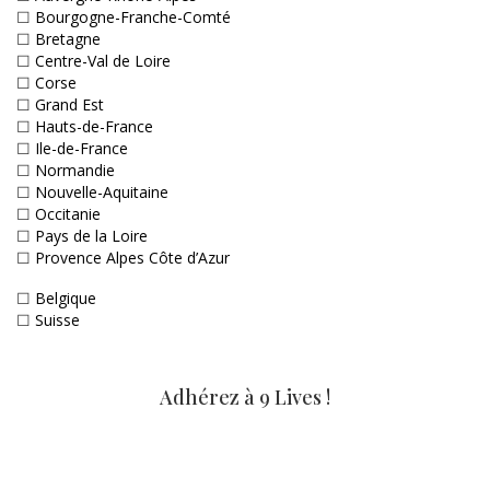
☐
Bourgogne-Franche-Comté
☐
Bretagne
☐
Centre-Val de Loire
☐
Corse
☐
Grand Est
☐
Hauts-de-France
☐
Ile-de-France
☐
Normandie
☐
Nouvelle-Aquitaine
☐
Occitanie
☐
Pays de la Loire
☐
Provence Alpes Côte d’Azur
☐
Belgique
☐
Suisse
Adhérez à 9 Lives !