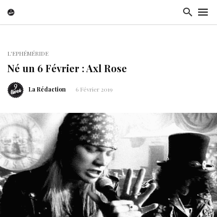
L'EPHÉMÉRIDE
Né un 6 Février : Axl Rose
La Rédaction
6 Février 2019