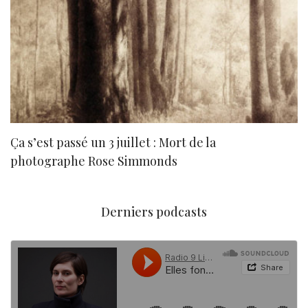
Ça s’est passé un 3 juillet : Mort de la
N
photographe Rose Simmonds
Derniers podcasts