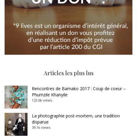
Articles les plus lus
Rencontres de Bamako 2017 : Coup de coeur –
Phumzile Khanyile
125.6k views
La photographie post-mortem, une tradition
disparue
39.1k views