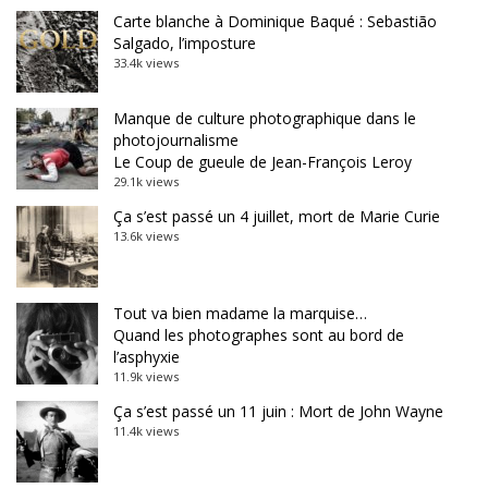
Carte blanche à Dominique Baqué : Sebastião
Salgado, l’imposture
33.4k views
Manque de culture photographique dans le
photojournalisme
Le Coup de gueule de Jean-François Leroy
29.1k views
Ça s’est passé un 4 juillet, mort de Marie Curie
13.6k views
Tout va bien madame la marquise…
Quand les photographes sont au bord de
l’asphyxie
11.9k views
Ça s’est passé un 11 juin : Mort de John Wayne
11.4k views