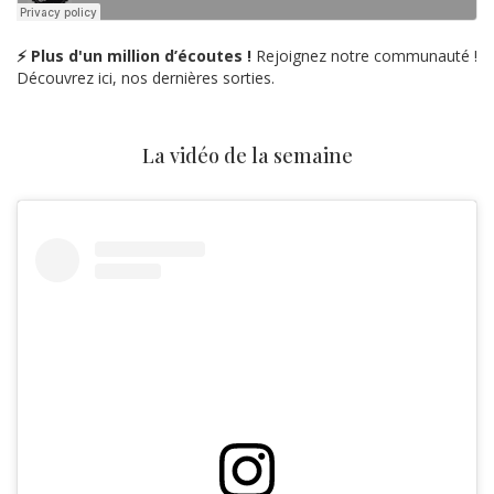
⚡ Plus d'un million d’écoutes !
Rejoignez notre communauté !
Découvrez ici, nos dernières sorties.
La vidéo de la semaine