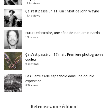
11.9k views
Ça s’est passé un 11 juin : Mort de John Wayne
11.4k views
Futur technicolor, une série de Benjamin Barda
10k views
Ça s’est passé un 17 mai : Première photographie
couleur
9.5k views
La Guerre Civile espagnole dans une double
exposition
8.7k views
Retrouvez une édition !