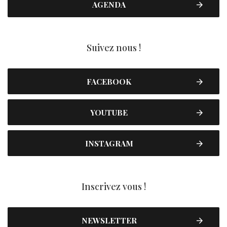
AGENDA
Suivez nous !
FACEBOOK
YOUTUBE
INSTAGRAM
Inscrivez vous !
NEWSLETTER