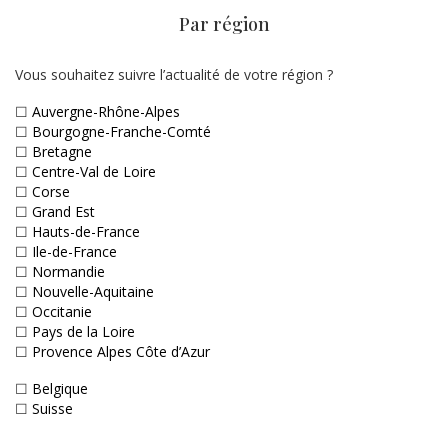
Par région
Vous souhaitez suivre l’actualité de votre région ?
☐
Auvergne-Rhône-Alpes
☐
Bourgogne-Franche-Comté
☐
Bretagne
☐
Centre-Val de Loire
☐
Corse
☐
Grand Est
☐
Hauts-de-France
☐
Ile-de-France
☐
Normandie
☐
Nouvelle-Aquitaine
☐
Occitanie
☐
Pays de la Loire
☐
Provence Alpes Côte d’Azur
☐
Belgique
☐
Suisse