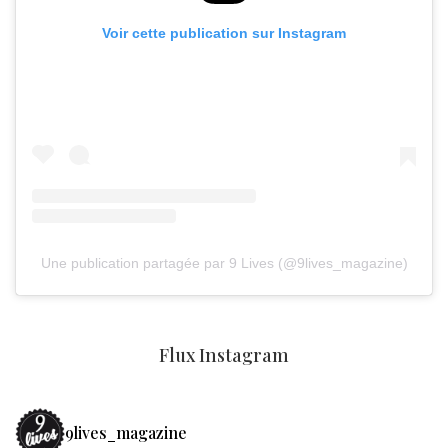
Voir cette publication sur Instagram
Une publication partagée par 9 Lives (@9lives_magazine)
Flux Instagram
9lives_magazine