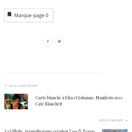
Marque-page
0
ARTICLE PRÉCÉDENT
Carte blanche à Elsa et Johanna : Manifesto avec
Cate Blanchett
ARTICLE SUIVANT
La Villette, tremplin jeune création ? 100% l’expo