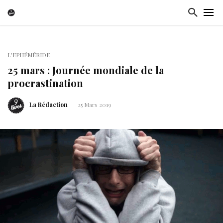
L'EPHÉMÉRIDE
25 mars : Journée mondiale de la
procrastination
La Rédaction
25 Mars 2019