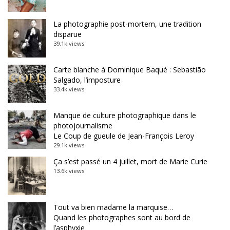
La photographie post-mortem, une tradition
disparue
39.1k views
Carte blanche à Dominique Baqué : Sebastião
Salgado, l’imposture
33.4k views
Manque de culture photographique dans le
photojournalisme
Le Coup de gueule de Jean-François Leroy
29.1k views
Ça s’est passé un 4 juillet, mort de Marie Curie
13.6k views
Tout va bien madame la marquise…
Quand les photographes sont au bord de
l’asphyxie