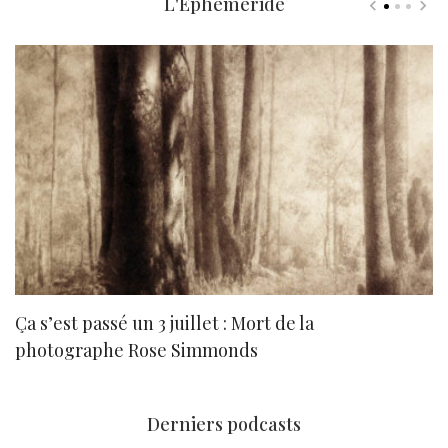
L'Ephéméride
Ça s’est passé un 3 juillet : Mort de la
N
photographe Rose Simmonds
Derniers podcasts