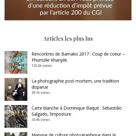
Articles les plus lus
Rencontres de Bamako 2017 : Coup de coeur –
Phumzile Khanyile
125.6k views
La photographie post-mortem, une tradition
disparue
39.1k views
Carte blanche à Dominique Baqué : Sebastião
Salgado, l’imposture
33.4k views
Manque de culture photographique dans le