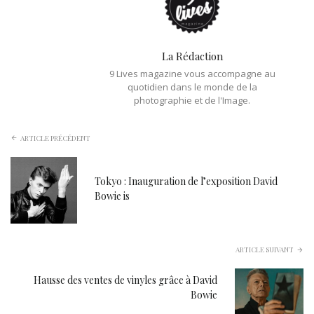
La Rédaction
9 Lives magazine vous accompagne au
quotidien dans le monde de la
photographie et de l'Image.
ARTICLE PRÉCÉDENT
Tokyo : Inauguration de l’exposition David
Bowie is
ARTICLE SUIVANT
Hausse des ventes de vinyles grâce à David
Bowie