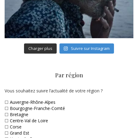
Charger plus
Suivre sur Instagram
Par région
Vous souhaitez suivre l’actualité de votre région ?
☐
Auvergne-Rhône-Alpes
☐
Bourgogne-Franche-Comté
☐
Bretagne
☐
Centre-Val de Loire
☐
Corse
☐
Grand Est