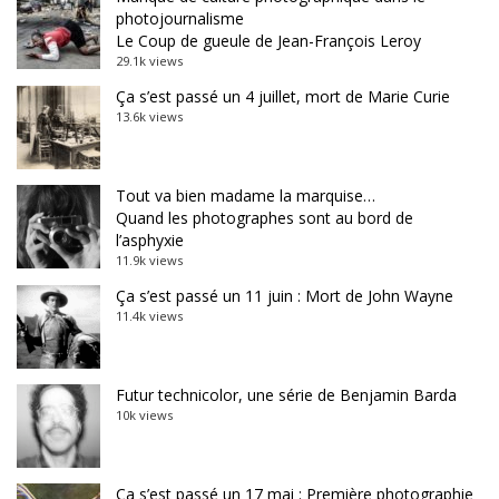
photojournalisme
Le Coup de gueule de Jean-François Leroy
29.1k views
Ça s’est passé un 4 juillet, mort de Marie Curie
13.6k views
Tout va bien madame la marquise…
Quand les photographes sont au bord de
l’asphyxie
11.9k views
Ça s’est passé un 11 juin : Mort de John Wayne
11.4k views
Futur technicolor, une série de Benjamin Barda
10k views
Ça s’est passé un 17 mai : Première photographie