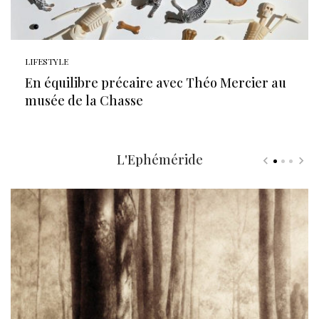
LIFESTYLE
En équilibre précaire avec Théo Mercier au
musée de la Chasse
L'Ephéméride