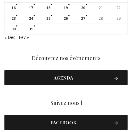
16
17
18
19
20
21
22
23
24
25
26
27
28
29
30
31
« Déc
Fév »
Découvrez nos événements
AGENDA
Suivez nous !
FACEBOOK