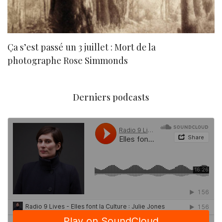
Ça s’est passé un 3 juillet : Mort de la
N
photographe Rose Simmonds
Derniers podcasts