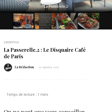
La Passerelle.2
LIFESTYLE
La Passerelle.2 : Le Disquaire Café
de Paris
La Rédaction
10 Janvier 2017
On ne peut que vous conseiller