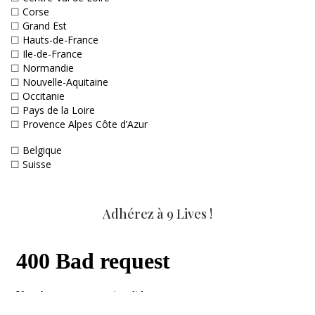
☐
Corse
☐
Grand Est
☐
Hauts-de-France
☐
Ile-de-France
☐
Normandie
☐
Nouvelle-Aquitaine
☐
Occitanie
☐
Pays de la Loire
☐
Provence Alpes Côte d’Azur
☐
Belgique
☐
Suisse
Adhérez à 9 Lives !