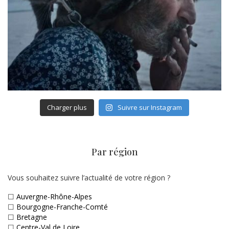
Charger plus
Suivre sur Instagram
Par région
Vous souhaitez suivre l’actualité de votre région ?
☐
Auvergne-Rhône-Alpes
☐
Bourgogne-Franche-Comté
☐
Bretagne
☐
Centre-Val de Loire