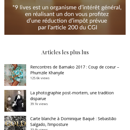
Articles les plus lus
Rencontres de Bamako 2017 : Coup de coeur –
Phumzile Khanyile
125.6k views
La photographie post-mortem, une tradition
disparue
39.1k views
Carte blanche à Dominique Baqué : Sebastião
Salgado, l’imposture
33.4k views