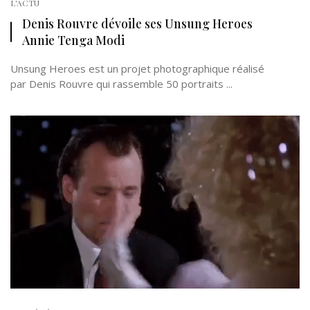
L'ACTU
Denis Rouvre dévoile ses Unsung Heroes
Annie Tenga Modi
Unsung Heroes est un projet photographique réalisé
par Denis Rouvre qui rassemble 50 portraits ...