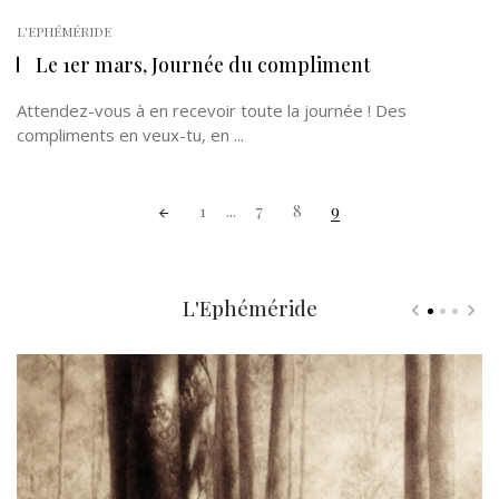
L'EPHÉMÉRIDE
Le 1er mars, Journée du compliment
Attendez-vous à en recevoir toute la journée ! Des
compliments en veux-tu, en ...
Posts
1
...
7
8
9
navigation
L'Ephéméride