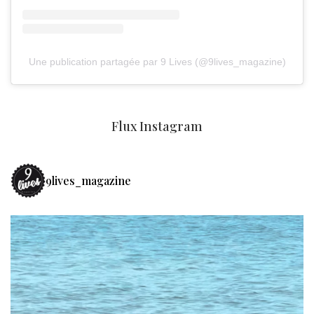
Une publication partagée par 9 Lives (@9lives_magazine)
Flux Instagram
9lives_magazine