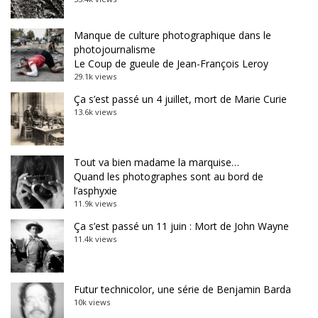
Manque de culture photographique dans le
photojournalisme
Le Coup de gueule de Jean-François Leroy
29.1k views
Ça s’est passé un 4 juillet, mort de Marie Curie
13.6k views
Tout va bien madame la marquise…
Quand les photographes sont au bord de
l’asphyxie
11.9k views
Ça s’est passé un 11 juin : Mort de John Wayne
11.4k views
Futur technicolor, une série de Benjamin Barda
10k views