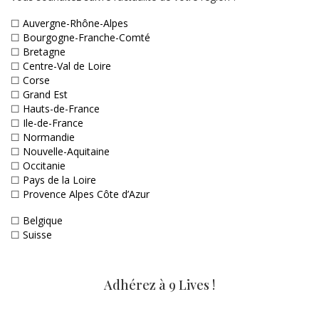
☐
Auvergne-Rhône-Alpes
☐
Bourgogne-Franche-Comté
☐
Bretagne
☐
Centre-Val de Loire
☐
Corse
☐
Grand Est
☐
Hauts-de-France
☐
Ile-de-France
☐
Normandie
☐
Nouvelle-Aquitaine
☐
Occitanie
☐
Pays de la Loire
☐
Provence Alpes Côte d’Azur
☐
Belgique
☐
Suisse
Adhérez à 9 Lives !