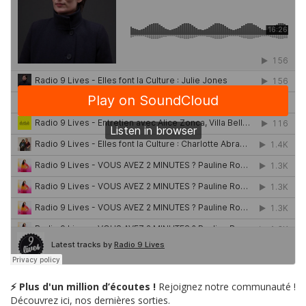
⚡ Plus d'un million d’écoutes !
Rejoignez notre communauté !
Découvrez ici, nos dernières sorties.