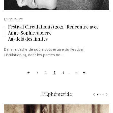
L'INTERVIEW
Festival Circulation(s) 2021 : Rencontre avec
Anne-Sophie Auclerc
Au-delà des limites
Dans le cadre de notre couverture du Festival
Circulation(s), dont les portes ne ...
Posts
1
2
3
4
...
11
navigation
L'Ephéméride