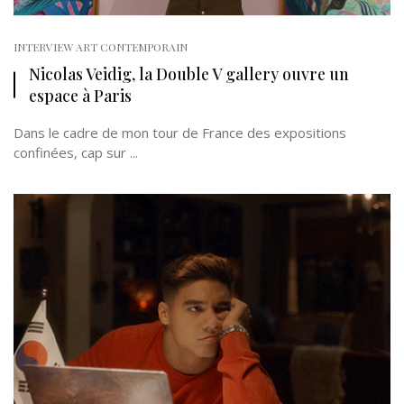
INTERVIEW ART CONTEMPORAIN
Nicolas Veidig, la Double V gallery ouvre un
espace à Paris
Dans le cadre de mon tour de France des expositions
confinées, cap sur ...