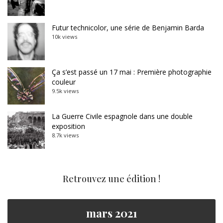
Futur technicolor, une série de Benjamin Barda
10k views
Ça s’est passé un 17 mai : Première photographie
couleur
9.5k views
La Guerre Civile espagnole dans une double
exposition
8.7k views
Retrouvez une édition !
mars 2021