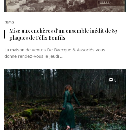
NEWS
Mise aux enchères d’un ensemble inédit de 83
plaques de Félix Bonfils
La maison de ventes De Baecque & Associés vous
donne rendez-vous le jeudi ...
8