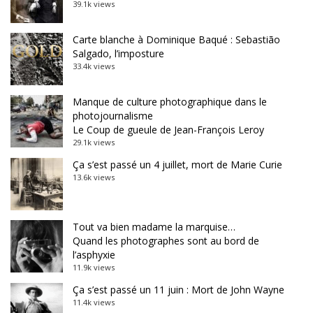
39.1k views
Carte blanche à Dominique Baqué : Sebastião
Salgado, l’imposture
33.4k views
Manque de culture photographique dans le
photojournalisme
Le Coup de gueule de Jean-François Leroy
29.1k views
Ça s’est passé un 4 juillet, mort de Marie Curie
13.6k views
Tout va bien madame la marquise…
Quand les photographes sont au bord de
l’asphyxie
11.9k views
Ça s’est passé un 11 juin : Mort de John Wayne
11.4k views