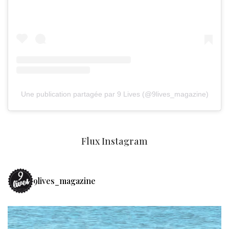
Une publication partagée par 9 Lives (@9lives_magazine)
Flux Instagram
9lives_magazine