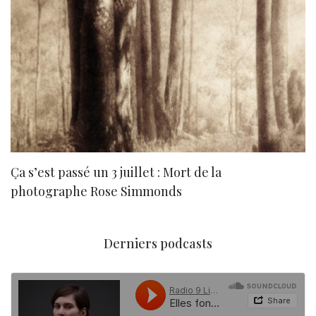
Ça s’est passé un 3 juillet : Mort de la
N
photographe Rose Simmonds
Derniers podcasts