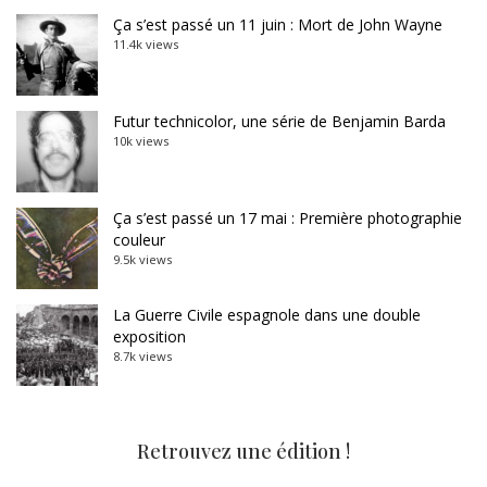
Ça s’est passé un 11 juin : Mort de John Wayne
11.4k views
Futur technicolor, une série de Benjamin Barda
10k views
Ça s’est passé un 17 mai : Première photographie
couleur
9.5k views
La Guerre Civile espagnole dans une double
exposition
8.7k views
Retrouvez une édition !