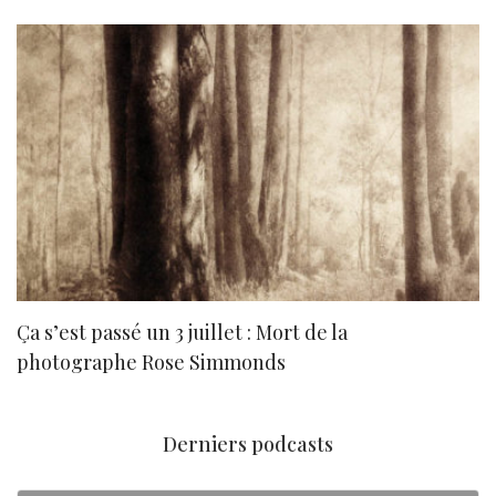
Ça s’est passé un 3 juillet : Mort de la
N
photographe Rose Simmonds
Derniers podcasts