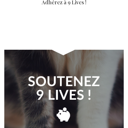
Adhérez à 9 Lives !