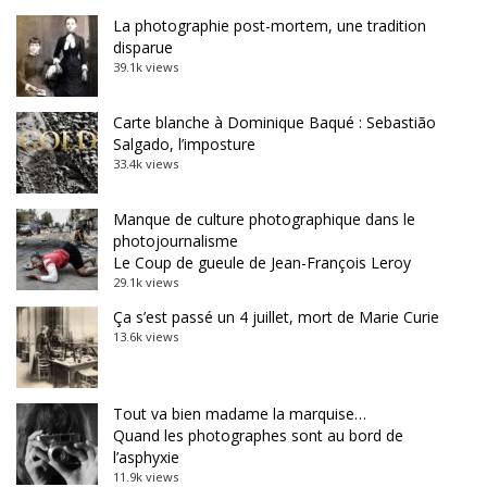
La photographie post-mortem, une tradition
disparue
39.1k views
Carte blanche à Dominique Baqué : Sebastião
Salgado, l’imposture
33.4k views
Manque de culture photographique dans le
photojournalisme
Le Coup de gueule de Jean-François Leroy
29.1k views
Ça s’est passé un 4 juillet, mort de Marie Curie
13.6k views
Tout va bien madame la marquise…
Quand les photographes sont au bord de
l’asphyxie
11.9k views