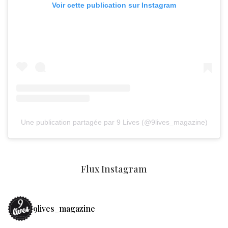
Voir cette publication sur Instagram
Une publication partagée par 9 Lives (@9lives_magazine)
Flux Instagram
9lives_magazine