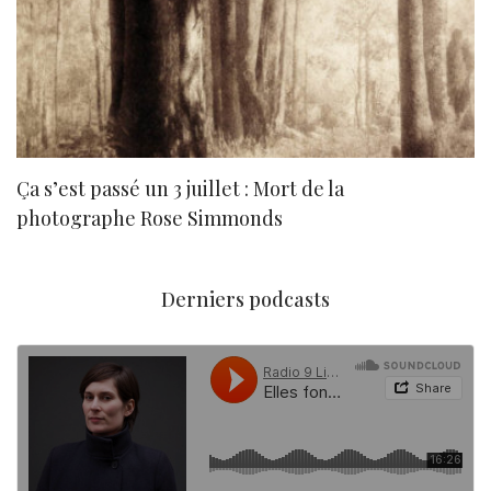
Ça s’est passé un 3 juillet : Mort de la
N
photographe Rose Simmonds
Derniers podcasts