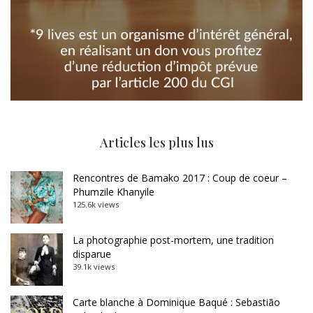
Articles les plus lus
Rencontres de Bamako 2017 : Coup de coeur –
Phumzile Khanyile
125.6k views
La photographie post-mortem, une tradition
disparue
39.1k views
Carte blanche à Dominique Baqué : Sebastião