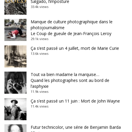
Salgado, l’imposture
33.4k views
Manque de culture photographique dans le
photojournalisme
Le Coup de gueule de Jean-François Leroy
29.1k views
Ça s’est passé un 4 juillet, mort de Marie Curie
13.6k views
Tout va bien madame la marquise…
Quand les photographes sont au bord de
l’asphyxie
11.9k views
Ça s’est passé un 11 juin : Mort de John Wayne
11.4k views
Futur technicolor, une série de Benjamin Barda