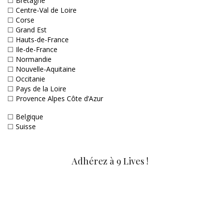
☐
Bretagne
☐
Centre-Val de Loire
☐
Corse
☐
Grand Est
☐
Hauts-de-France
☐
Ile-de-France
☐
Normandie
☐
Nouvelle-Aquitaine
☐
Occitanie
☐
Pays de la Loire
☐
Provence Alpes Côte d’Azur
☐
Belgique
☐
Suisse
Adhérez à 9 Lives !