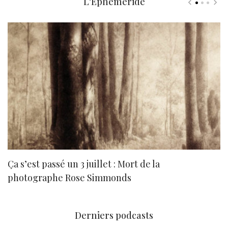
L'Ephéméride
Ça s’est passé un 3 juillet : Mort de la
N
photographe Rose Simmonds
Derniers podcasts