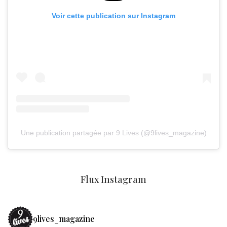
Voir cette publication sur Instagram
Une publication partagée par 9 Lives (@9lives_magazine)
Flux Instagram
9lives_magazine