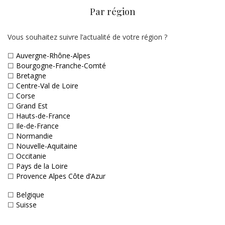
Par région
Vous souhaitez suivre l’actualité de votre région ?
☐
Auvergne-Rhône-Alpes
☐
Bourgogne-Franche-Comté
☐
Bretagne
☐
Centre-Val de Loire
☐
Corse
☐
Grand Est
☐
Hauts-de-France
☐
Ile-de-France
☐
Normandie
☐
Nouvelle-Aquitaine
☐
Occitanie
☐
Pays de la Loire
☐
Provence Alpes Côte d’Azur
☐
Belgique
☐
Suisse