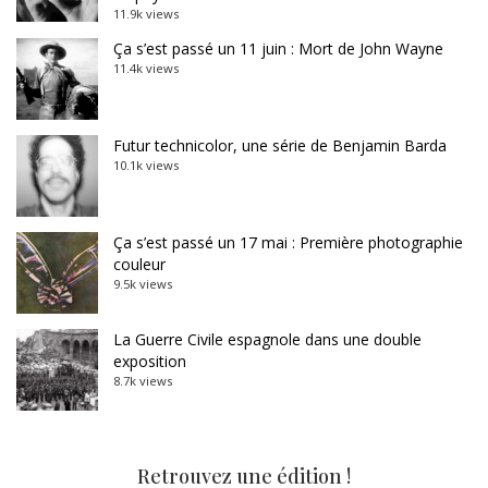
11.9k views
Ça s’est passé un 11 juin : Mort de John Wayne
11.4k views
Futur technicolor, une série de Benjamin Barda
10.1k views
Ça s’est passé un 17 mai : Première photographie
couleur
9.5k views
La Guerre Civile espagnole dans une double
exposition
8.7k views
Retrouvez une édition !