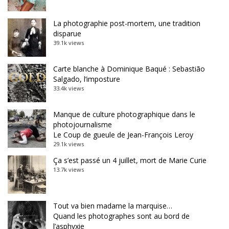
La photographie post-mortem, une tradition
disparue
39.1k views
Carte blanche à Dominique Baqué : Sebastião
Salgado, l’imposture
33.4k views
Manque de culture photographique dans le
photojournalisme
Le Coup de gueule de Jean-François Leroy
29.1k views
Ça s’est passé un 4 juillet, mort de Marie Curie
13.7k views
Tout va bien madame la marquise…
Quand les photographes sont au bord de
l’asphyxie