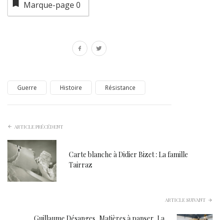
Marque-page
0
Guerre
Histoire
Résistance
ARTICLE PRÉCÉDENT
Carte blanche à Didier Bizet : La famille
Tairraz
ARTICLE SUIVANT
Guillaume Désanges, Matières à panser, La