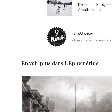
Destination Europe : 
Claudia Imbert
La Rédaction
9 Lives magazine vous acc
En voir plus dans
L'Ephéméride