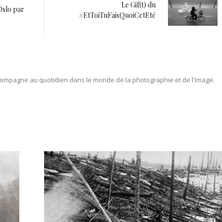
Le Gif(t) du
Oslo par
#EtToiTuFaisQuoiCetEté
ompagne au quotidien dans le monde de la photographie et de l'Image.