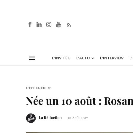
L’INVITÉ·E
L’ACTU
L’INTERVIEW
L
L'EPHÉMÉRIDE
Née un 10 août : Rosa
La Rédaction
10 Août 2017