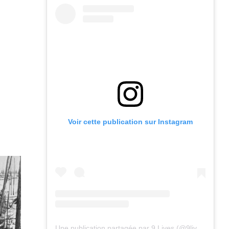
Voir cette publication sur Instagram
Une publication partagée par 9 Lives (@9lives_magazine)