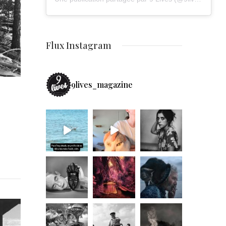
Flux Instagram
9lives_magazine