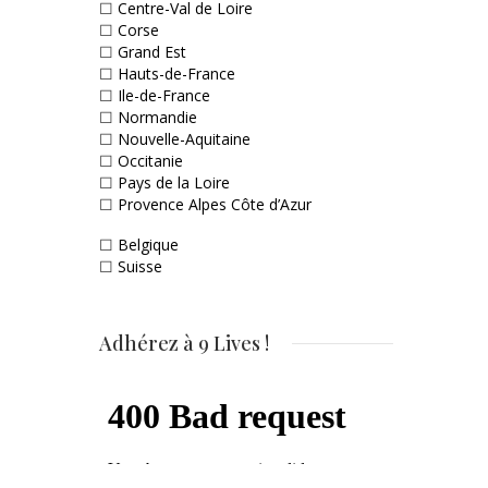
☐
Centre-Val de Loire
☐
Corse
☐
Grand Est
☐
Hauts-de-France
☐
Ile-de-France
☐
Normandie
☐
Nouvelle-Aquitaine
☐
Occitanie
☐
Pays de la Loire
☐
Provence Alpes Côte d’Azur
☐
Belgique
☐
Suisse
Adhérez à 9 Lives !