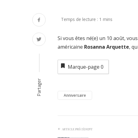
Si vous êtes né(e) un 10 août, vous
américaine
Rosanna Arquette
, qu
Marque-page
0
Partager
Anniversaire
ARTICLE PRÉCÉDENT