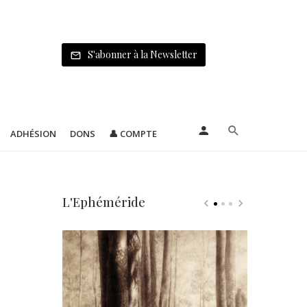
S'abonner à la Newsletter
ADHÉSION
DONS
👤 COMPTE
L'Ephéméride