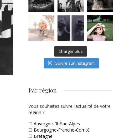
Charger plus
Suivre sur Instagram
Par région
Vous souhaitez suivre l’actualité de votre
région ?
☐
Auvergne-Rhône-Alpes
☐
Bourgogne-Franche-Comté
☐
Bretagne