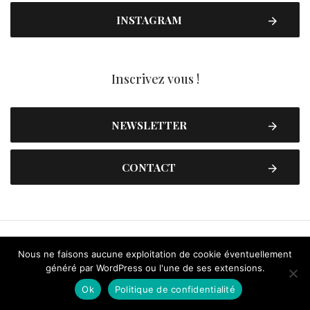
INSTAGRAM
Inscrivez vous !
NEWSLETTER
CONTACT
Nous ne faisons aucune exploitation de cookie éventuellement
généré par WordPress ou l'une de ses extensions.
Ok
Politique de confidentialité
Contactez-nous
Plan du site
Mentions légales