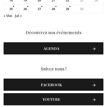
18
19
20
21
22
23
24
25
26
27
28
29
30
« Mai
Juil »
Découvrez nos événements
AGENDA
Suivez nous !
FACEBOOK
YOUTUBE