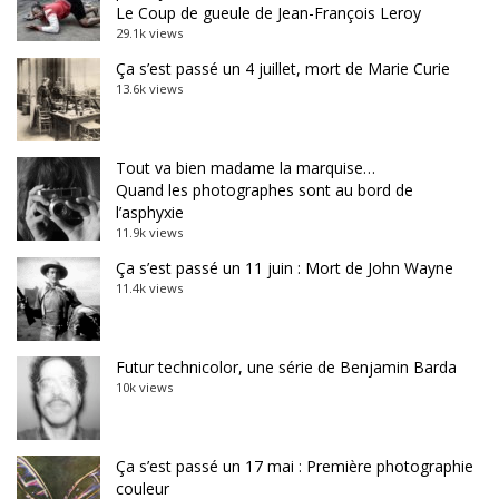
Le Coup de gueule de Jean-François Leroy
29.1k views
Ça s’est passé un 4 juillet, mort de Marie Curie
13.6k views
Tout va bien madame la marquise…
Quand les photographes sont au bord de
l’asphyxie
11.9k views
Ça s’est passé un 11 juin : Mort de John Wayne
11.4k views
Futur technicolor, une série de Benjamin Barda
10k views
Ça s’est passé un 17 mai : Première photographie
couleur