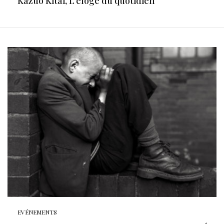
Kazuo Kitai, L’éloge du quotidien
EVÉNEMENTS