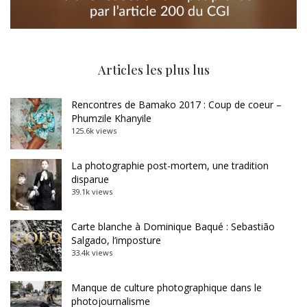
Articles les plus lus
Rencontres de Bamako 2017 : Coup de coeur –
Phumzile Khanyile
125.6k views
La photographie post-mortem, une tradition
disparue
39.1k views
Carte blanche à Dominique Baqué : Sebastião
Salgado, l’imposture
33.4k views
Manque de culture photographique dans le
photojournalisme