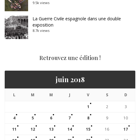
9.5k views
La Guerre Civile espagnole dans une double
exposition
8.7k views
Retrouvez une édition !
juin 2018
L
M
M
J
V
S
D
1
2
3
4
5
6
7
8
9
10
11
12
13
14
15
16
17