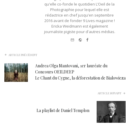
qu'elle co-fonde le quotidien L’Oeil de la
Photographie pour lequel elle est
rédactrice en chef jusqu'en septembre
2016 avant de fonder 9 Lives magazine !
Ericka Weidmann est également
journaliste pigiste pour d'autres médias.
e-
Website
Facebook
mail
ARTICLE PRÉCÉDENT
Andrea Olga Mantovani, 1er lauréate du
Concours OEILDEEP
Le Chant du Cygne, la déforestation de Bialowieza
ARTICLE SUIVANT
La playlist de Daniel Templon