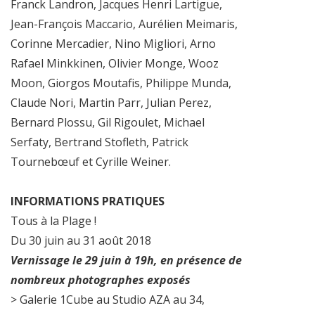
Franck Landron, Jacques Henri Lartigue,
Jean-François Maccario, Aurélien Meimaris,
Corinne Mercadier, Nino Migliori, Arno
Rafael Minkkinen, Olivier Monge, Wooz
Moon, Giorgos Moutafis, Philippe Munda,
Claude Nori, Martin Parr, Julian Perez,
Bernard Plossu, Gil Rigoulet, Michael
Serfaty, Bertrand Stofleth, Patrick
Tournebœuf et Cyrille Weiner.
INFORMATIONS PRATIQUES
Tous à la Plage !
Du 30 juin au 31 août 2018
Vernissage le 29 juin à 19h, en présence de
nombreux photographes exposés
> Galerie 1Cube au Studio AZA au 34,