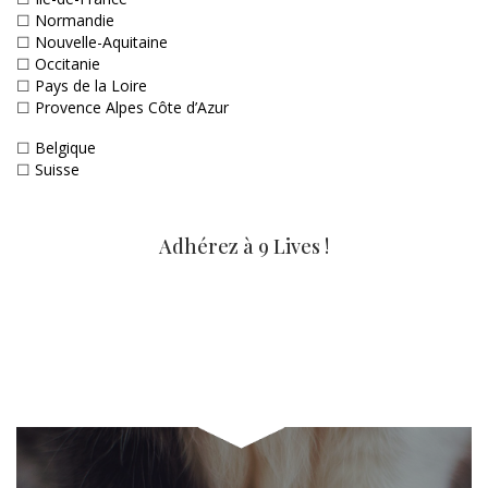
☐
Normandie
☐
Nouvelle-Aquitaine
☐
Occitanie
☐
Pays de la Loire
☐
Provence Alpes Côte d’Azur
☐
Belgique
☐
Suisse
Adhérez à 9 Lives !