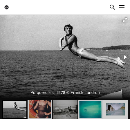
Porquerolles, 1978 © Franck Landron