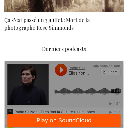
Ça s’est passé un 3 juillet : Mort de la
N
photographe Rose Simmonds
Derniers podcasts