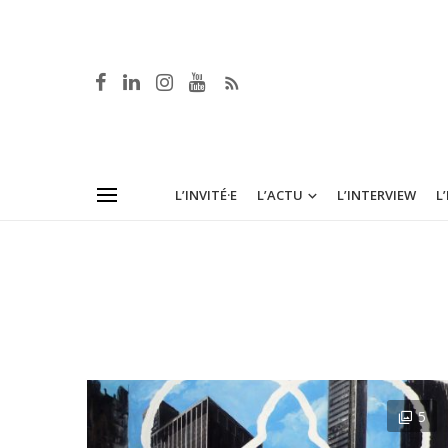
L’INVITÉ·E
L’ACTU
L’INTERVIEW
L
5