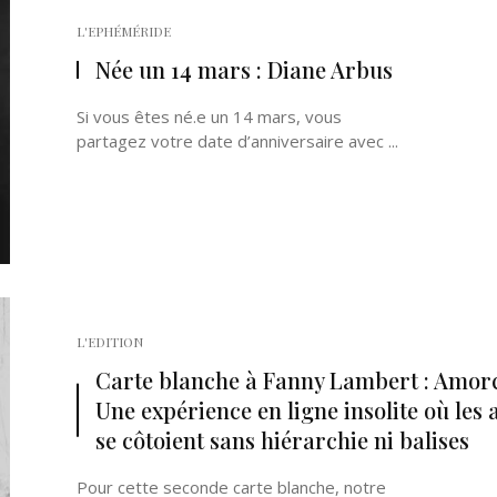
L'EPHÉMÉRIDE
Née un 14 mars : Diane Arbus
Si vous êtes né.e un 14 mars, vous
partagez votre date d’anniversaire avec ...
L'EDITION
Carte blanche à Fanny Lambert : Amorc
Une expérience en ligne insolite où les 
se côtoient sans hiérarchie ni balises
Pour cette seconde carte blanche, notre