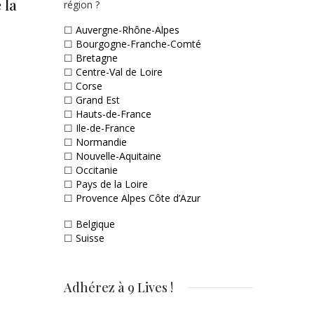
 la
région ?
☐
Auvergne-Rhône-Alpes
☐
Bourgogne-Franche-Comté
☐
Bretagne
☐
Centre-Val de Loire
☐
Corse
☐
Grand Est
☐
Hauts-de-France
☐
Ile-de-France
☐
Normandie
☐
Nouvelle-Aquitaine
☐
Occitanie
☐
Pays de la Loire
☐
Provence Alpes Côte d’Azur
☐
Belgique
☐
Suisse
Adhérez à 9 Lives !