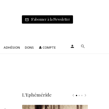
S'abonner à la Newsletter
ADHÉSION
DONS
👤 COMPTE
L'Ephéméride