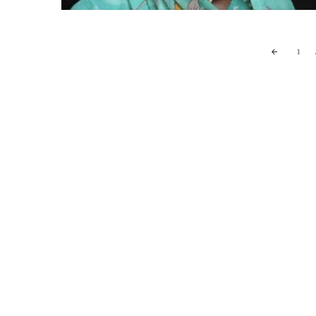
Posts
1
navigation